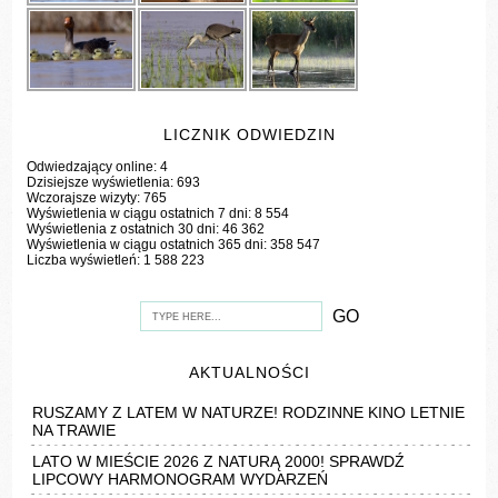
LICZNIK ODWIEDZIN
Odwiedzający online:
4
Dzisiejsze wyświetlenia:
693
Wczorajsze wizyty:
765
Wyświetlenia w ciągu ostatnich 7 dni:
8 554
Wyświetlenia z ostatnich 30 dni:
46 362
Wyświetlenia w ciągu ostatnich 365 dni:
358 547
Liczba wyświetleń:
1 588 223
AKTUALNOŚCI
RUSZAMY Z LATEM W NATURZE! RODZINNE KINO LETNIE
NA TRAWIE
LATO W MIEŚCIE 2026 Z NATURĄ 2000! SPRAWDŹ
LIPCOWY HARMONOGRAM WYDARZEŃ