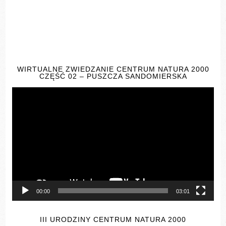
WIRTUALNE ZWIEDZANIE CENTRUM NATURA 2000
CZĘŚĆ 02 – PUSZCZA SANDOMIERSKA
Odtwarzacz
video
00:00
03:01
III URODZINY CENTRUM NATURA 2000