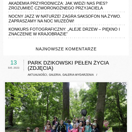
AKADEMIA PRZYRODNICZA: JAK WIDZI NAS PIES?
ZROZUMIEĆ CZWORONOŻNEGO PRZYJACIELA
NOCNY JAZZ W NATURZE! ZAGRA SAKSOFON NA ŻYWO.
ZAPRASZAMY NA NOC MUZEÓW!
KONKURS FOTOGRAFICZNY: „ALEJE DRZEW – PIĘKNO I
ZNACZENIE W KRAJOBRAZIE”
NAJNOWSZE KOMENTARZE
13
PARK DZIKOWSKI PEŁEN ŻYCIA
(ZDJĘCIA)
SIE-2023
AKTUALNOŚCI
,
GALERIA
,
GALERIA-WYDARZENIA
/