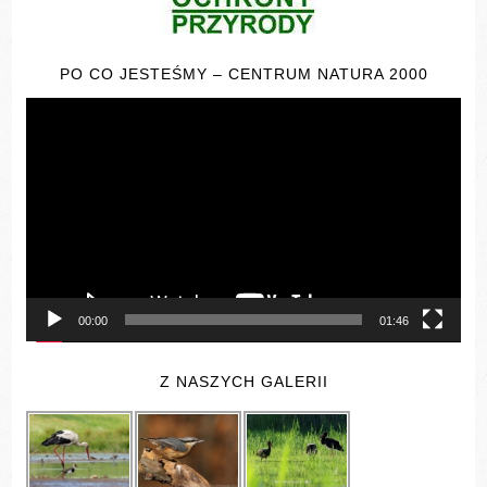
PO CO JESTEŚMY – CENTRUM NATURA 2000
Odtwarzacz
video
00:00
01:46
Z NASZYCH GALERII