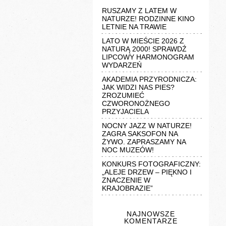
RUSZAMY Z LATEM W
NATURZE! RODZINNE KINO
LETNIE NA TRAWIE
LATO W MIEŚCIE 2026 Z
NATURĄ 2000! SPRAWDŹ
LIPCOWY HARMONOGRAM
WYDARZEŃ
AKADEMIA PRZYRODNICZA:
JAK WIDZI NAS PIES?
ZROZUMIEĆ
CZWORONOŻNEGO
PRZYJACIELA
NOCNY JAZZ W NATURZE!
ZAGRA SAKSOFON NA
ŻYWO. ZAPRASZAMY NA
NOC MUZEÓW!
KONKURS FOTOGRAFICZNY:
„ALEJE DRZEW – PIĘKNO I
ZNACZENIE W
KRAJOBRAZIE”
NAJNOWSZE
KOMENTARZE