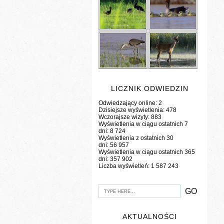
LICZNIK ODWIEDZIN
Odwiedzający online:
2
Dzisiejsze wyświetlenia:
478
Wczorajsze wizyty:
883
Wyświetlenia w ciągu ostatnich 7
dni:
8 724
Wyświetlenia z ostatnich 30
dni:
56 957
Wyświetlenia w ciągu ostatnich 365
dni:
357 902
Liczba wyświetleń:
1 587 243
AKTUALNOŚCI