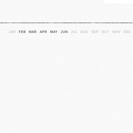
JAN
FEB
MAR
APR
MAY
JUN
JUL
AUG
SEP
OCT
NOV
DEC