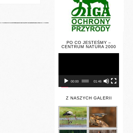
PO CO JESTEŚMY –
CENTRUM NATURA 2000
Odtwarzacz
video
00:00
01:46
Z NASZYCH GALERII