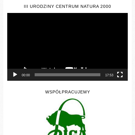
III URODZINY CENTRUM NATURA 2000
Odtwarzacz
video
00:00
17:53
WSPÓŁPRACUJEMY