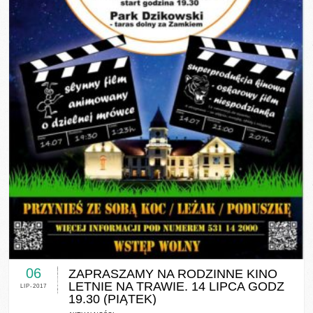
0 COMMENTS / 0 VOTES
06
ZAPRASZAMY NA RODZINNE KINO
LETNIE NA TRAWIE. 14 LIPCA GODZ
LIP-2017
19.30 (PIĄTEK)