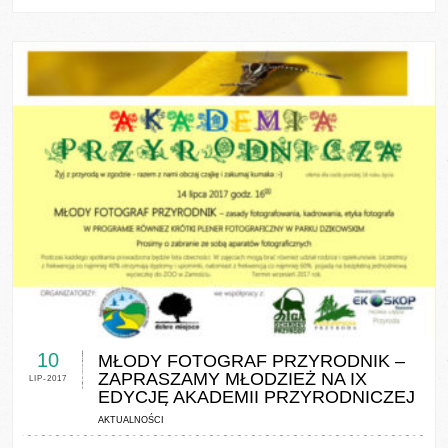
0 COMMENTS / 0 VOTES
10
MŁODY FOTOGRAF PRZYRODNIK –
ZAPRASZAMY MŁODZIEŻ NA IX
LIP-2017
EDYCJĘ AKADEMII PRZYRODNICZEJ
AKTUALNOŚCI