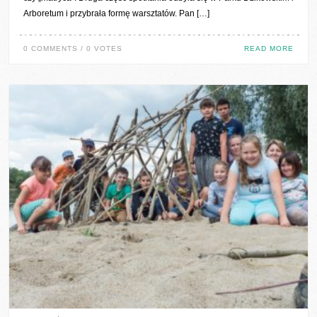
Arboretum i przybrała formę warsztatów. Pan […]
0 COMMENTS / 0 VOTES
READ MORE
0 COMMENTS / 0 VOTES