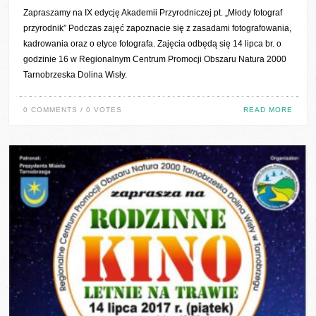
Zapraszamy na IX edycję Akademii Przyrodniczej pt. „Młody fotograf
przyrodnik” Podczas zajęć zapoznacie się z zasadami fotografowania,
kadrowania oraz o etyce fotografa. Zajęcia odbędą się 14 lipca br. o
godzinie 16 w Regionalnym Centrum Promocji Obszaru Natura 2000
Tarnobrzeska Dolina Wisły.
0 COMMENTS / 0 VOTES
READ MORE