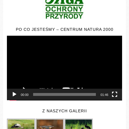
PO CO JESTEŚMY – CENTRUM NATURA 2000
Odtwarzacz
video
00:00
01:46
Z NASZYCH GALERII