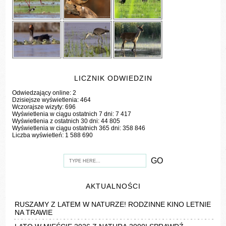
LICZNIK ODWIEDZIN
Odwiedzający online:
2
Dzisiejsze wyświetlenia:
464
Wczorajsze wizyty:
696
Wyświetlenia w ciągu ostatnich 7 dni:
7 417
Wyświetlenia z ostatnich 30 dni:
44 805
Wyświetlenia w ciągu ostatnich 365 dni:
358 846
Liczba wyświetleń:
1 588 690
AKTUALNOŚCI
RUSZAMY Z LATEM W NATURZE! RODZINNE KINO LETNIE
NA TRAWIE