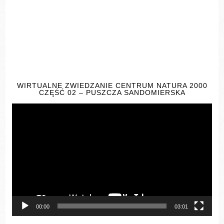
WIRTUALNE ZWIEDZANIE CENTRUM NATURA 2000
CZĘŚĆ 02 – PUSZCZA SANDOMIERSKA
Odtwarzacz
video
00:00
03:01