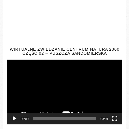
WIRTUALNE ZWIEDZANIE CENTRUM NATURA 2000
CZĘŚĆ 02 – PUSZCZA SANDOMIERSKA
Odtwarzacz
video
00:00
03:01