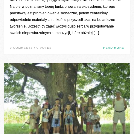
Najpierw poznaliśmy teorię funkcjonowania ekosystemu, którego
podstawą jest promieniowanie słoneczne, potem zebraliśmy
odpowiednie materiały, a na końcu przyszedł czas na botaniczne
tworzenie. Uczestnicy zajęć włożyli dużo serca w przygotowanie
swoich niepowtarzalnych kompozycji, które później […]
0 COMMENTS / 0 VOTES
READ MORE