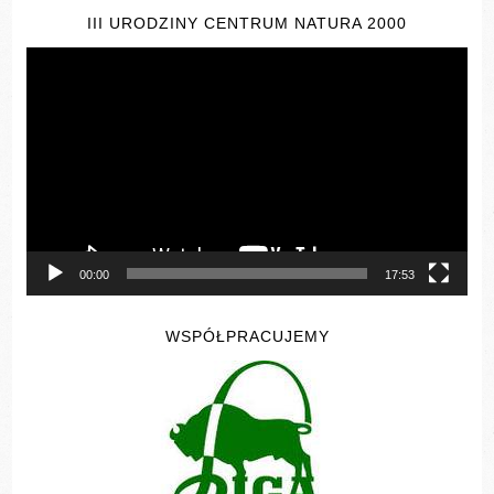
III URODZINY CENTRUM NATURA 2000
Odtwarzacz
video
00:00
17:53
WSPÓŁPRACUJEMY