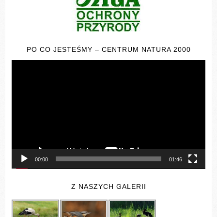
PO CO JESTEŚMY – CENTRUM NATURA 2000
Odtwarzacz
video
00:00
01:46
Z NASZYCH GALERII