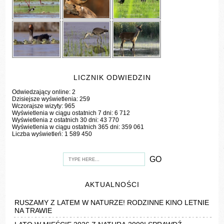
LICZNIK ODWIEDZIN
Odwiedzający online:
2
Dzisiejsze wyświetlenia:
259
Wczorajsze wizyty:
965
Wyświetlenia w ciągu ostatnich 7 dni:
6 712
Wyświetlenia z ostatnich 30 dni:
43 770
Wyświetlenia w ciągu ostatnich 365 dni:
359 061
Liczba wyświetleń:
1 589 450
AKTUALNOŚCI
RUSZAMY Z LATEM W NATURZE! RODZINNE KINO LETNIE
NA TRAWIE