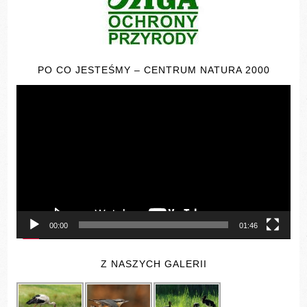
PO CO JESTEŚMY – CENTRUM NATURA 2000
Odtwarzacz
video
00:00
01:46
Z NASZYCH GALERII