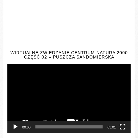
WIRTUALNE ZWIEDZANIE CENTRUM NATURA 2000
CZĘŚĆ 02 – PUSZCZA SANDOMIERSKA
Odtwarzacz
video
00:00
03:01