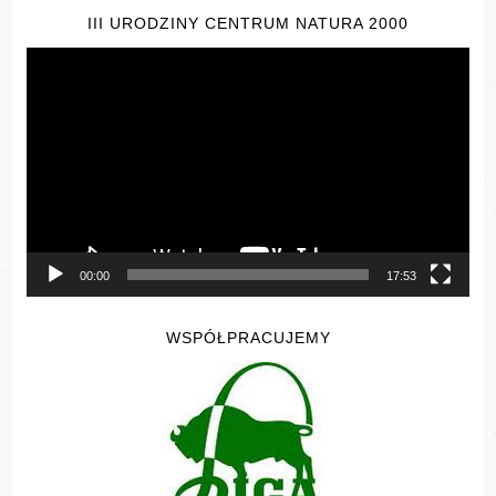
III URODZINY CENTRUM NATURA 2000
Odtwarzacz
video
00:00
17:53
WSPÓŁPRACUJEMY