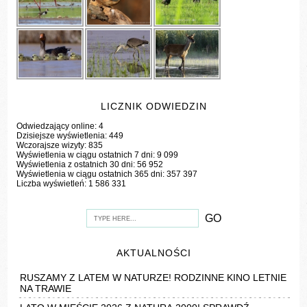
LICZNIK ODWIEDZIN
Odwiedzający online:
4
Dzisiejsze wyświetlenia:
449
Wczorajsze wizyty:
835
Wyświetlenia w ciągu ostatnich 7 dni:
9 099
Wyświetlenia z ostatnich 30 dni:
56 952
Wyświetlenia w ciągu ostatnich 365 dni:
357 397
Liczba wyświetleń:
1 586 331
AKTUALNOŚCI
RUSZAMY Z LATEM W NATURZE! RODZINNE KINO LETNIE
NA TRAWIE