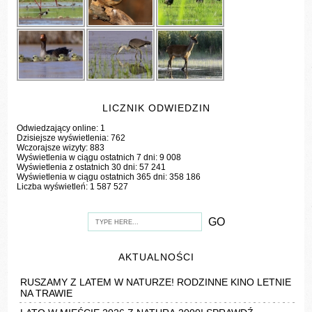
LICZNIK ODWIEDZIN
Odwiedzający online:
1
Dzisiejsze wyświetlenia:
762
Wczorajsze wizyty:
883
Wyświetlenia w ciągu ostatnich 7 dni:
9 008
Wyświetlenia z ostatnich 30 dni:
57 241
Wyświetlenia w ciągu ostatnich 365 dni:
358 186
Liczba wyświetleń:
1 587 527
AKTUALNOŚCI
RUSZAMY Z LATEM W NATURZE! RODZINNE KINO LETNIE
NA TRAWIE