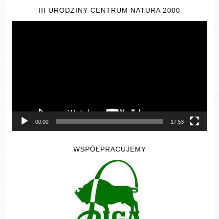
III URODZINY CENTRUM NATURA 2000
Odtwarzacz
video
00:00
17:53
WSPÓŁPRACUJEMY