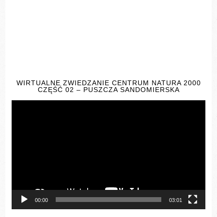
WIRTUALNE ZWIEDZANIE CENTRUM NATURA 2000
CZĘŚĆ 02 – PUSZCZA SANDOMIERSKA
Odtwarzacz
video
00:00
03:01