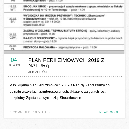
0 COMMENTS / 0 VOTES
04
PLAN FERII ZIMOWYCH 2019 Z
NATURĄ
LUT-2019
AKTUALNOŚCI
Publikujemy plan Ferii zimowych 2019 z Naturą. Zapraszamy do
udziału wszystkich zainteresowanych. Udział w zajęciach jest
bezpłatny. Zgoda-na-wycieczkę-Starachowice
0 COMMENTS / 0 VOTES
READ MORE