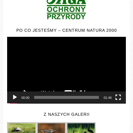
PO CO JESTEŚMY – CENTRUM NATURA 2000
Odtwarzacz
video
00:00
01:46
Z NASZYCH GALERII