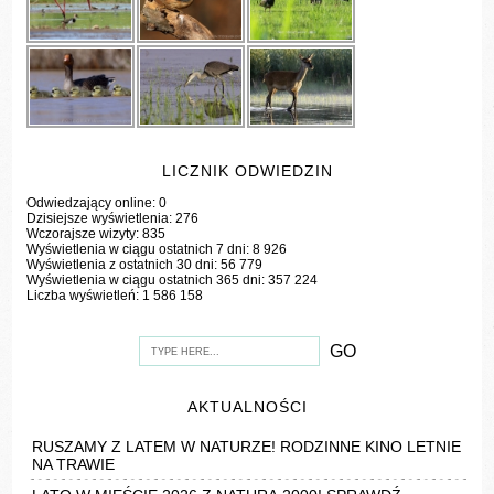
LICZNIK ODWIEDZIN
Odwiedzający online:
0
Dzisiejsze wyświetlenia:
276
Wczorajsze wizyty:
835
Wyświetlenia w ciągu ostatnich 7 dni:
8 926
Wyświetlenia z ostatnich 30 dni:
56 779
Wyświetlenia w ciągu ostatnich 365 dni:
357 224
Liczba wyświetleń:
1 586 158
AKTUALNOŚCI
RUSZAMY Z LATEM W NATURZE! RODZINNE KINO LETNIE
NA TRAWIE