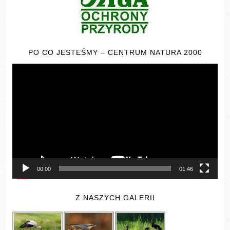
PO CO JESTEŚMY – CENTRUM NATURA 2000
Odtwarzacz
video
00:00
01:46
Z NASZYCH GALERII