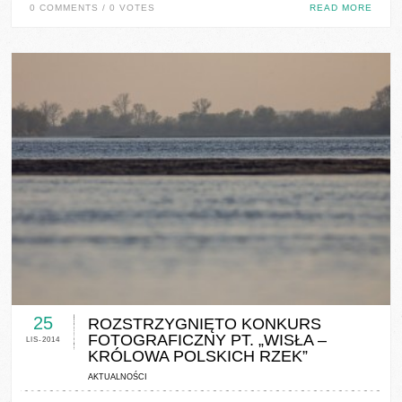
0 COMMENTS / 0 VOTES
READ MORE
0 COMMENTS / 0 VOTES
25
ROZSTRZYGNIĘTO KONKURS
FOTOGRAFICZNY PT. „WISŁA –
LIS-2014
KRÓLOWA POLSKICH RZEK”
AKTUALNOŚCI