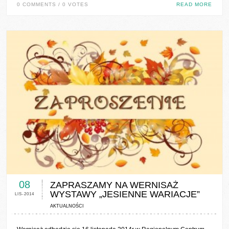
0 COMMENTS / 0 VOTES
READ MORE
0 COMMENTS / 0 VOTES
08
ZAPRASZAMY NA WERNISAŻ
WYSTAWY „JESIENNE WARIACJE”
LIS-2014
AKTUALNOŚCI