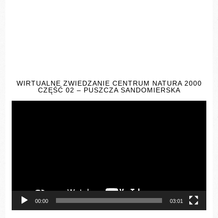
WIRTUALNE ZWIEDZANIE CENTRUM NATURA 2000
CZĘŚĆ 02 – PUSZCZA SANDOMIERSKA
Odtwarzacz
video
00:00
03:01