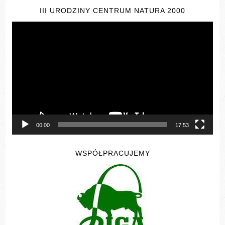
III URODZINY CENTRUM NATURA 2000
Odtwarzacz
video
00:00
17:53
WSPÓŁPRACUJEMY