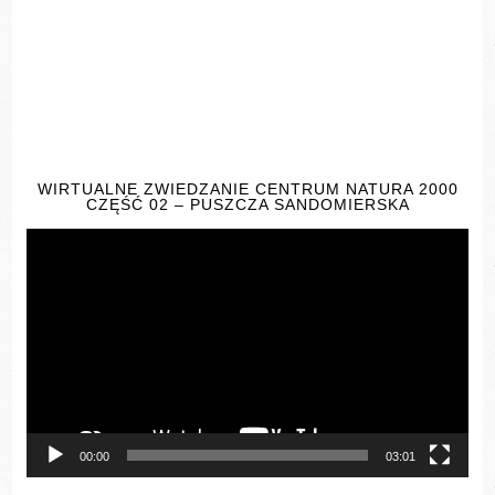
WIRTUALNE ZWIEDZANIE CENTRUM NATURA 2000
CZĘŚĆ 02 – PUSZCZA SANDOMIERSKA
Odtwarzacz
video
00:00
03:01