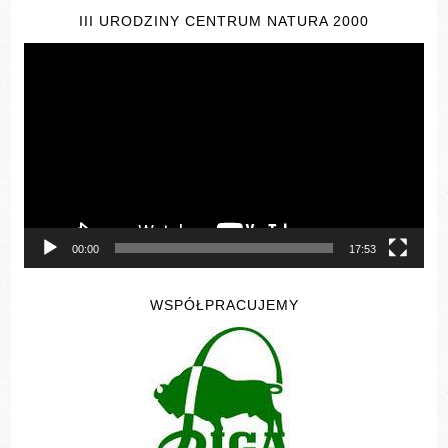
III URODZINY CENTRUM NATURA 2000
Odtwarzacz
video
00:00
17:53
WSPÓŁPRACUJEMY