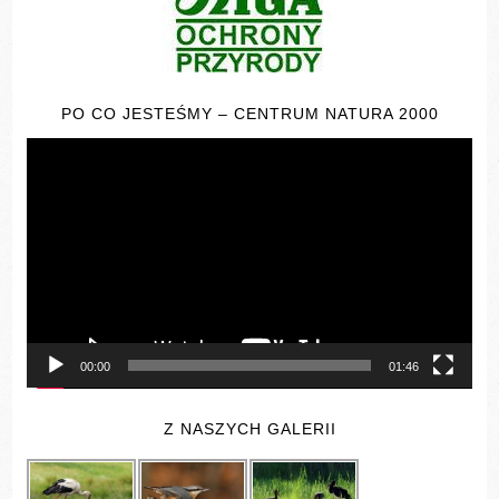
PO CO JESTEŚMY – CENTRUM NATURA 2000
Odtwarzacz
video
00:00
01:46
Z NASZYCH GALERII