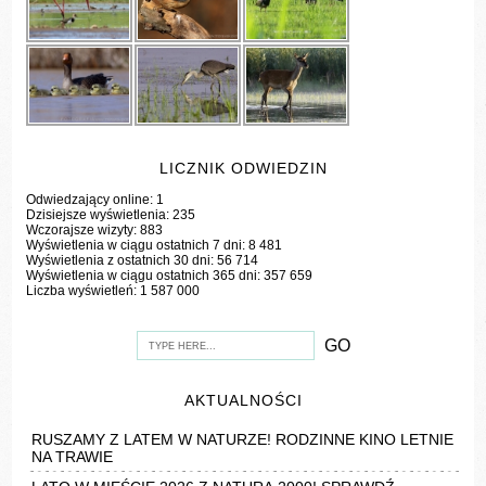
LICZNIK ODWIEDZIN
Odwiedzający online:
1
Dzisiejsze wyświetlenia:
235
Wczorajsze wizyty:
883
Wyświetlenia w ciągu ostatnich 7 dni:
8 481
Wyświetlenia z ostatnich 30 dni:
56 714
Wyświetlenia w ciągu ostatnich 365 dni:
357 659
Liczba wyświetleń:
1 587 000
AKTUALNOŚCI
RUSZAMY Z LATEM W NATURZE! RODZINNE KINO LETNIE
NA TRAWIE