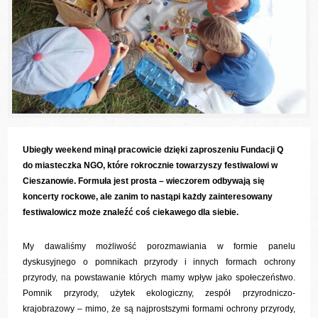
Ubiegły weekend minął pracowicie dzięki zaproszeniu Fundacji Q
do miasteczka NGO, które rokrocznie towarzyszy festiwalowi w
Cieszanowie. Formuła jest prosta – wieczorem odbywają się
koncerty rockowe, ale zanim to nastąpi każdy zainteresowany
festiwalowicz może znaleźć coś ciekawego dla siebie.
My dawaliśmy możliwość porozmawiania w formie panelu
dyskusyjnego o pomnikach przyrody i innych formach ochrony
przyrody, na powstawanie których mamy wpływ jako społeczeństwo.
Pomnik przyrody, użytek ekologiczny, zespół przyrodniczo-
krajobrazowy – mimo, że są najprostszymi formami ochrony przyrody,