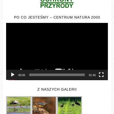
PO CO JESTEŚMY – CENTRUM NATURA 2000
Odtwarzacz
video
00:00
01:46
Z NASZYCH GALERII