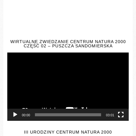
WIRTUALNE ZWIEDZANIE CENTRUM NATURA 2000
CZĘŚĆ 02 – PUSZCZA SANDOMIERSKA
Odtwarzacz
video
00:00
03:01
III URODZINY CENTRUM NATURA 2000