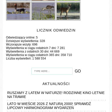
LICZNIK ODWIEDZIN
Odwiedzający online:
5
Dzisiejsze wyświetlenia:
328
Wczorajsze wizyty:
696
Wyświetlenia w ciągu ostatnich 7 dni:
7 281
Wyświetlenia z ostatnich 30 dni:
44 669
Wyświetlenia w ciągu ostatnich 365 dni:
358 710
Liczba wyświetleń:
1 588 554
AKTUALNOŚCI
RUSZAMY Z LATEM W NATURZE! RODZINNE KINO LETNIE
NA TRAWIE
LATO W MIEŚCIE 2026 Z NATURĄ 2000! SPRAWDŹ
LIPCOWY HARMONOGRAM WYDARZEŃ