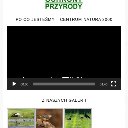
PO CO JESTEŚMY – CENTRUM NATURA 2000
Odtwarzacz
video
00:00
01:46
Z NASZYCH GALERII