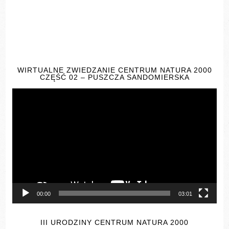
WIRTUALNE ZWIEDZANIE CENTRUM NATURA 2000
CZĘŚĆ 02 – PUSZCZA SANDOMIERSKA
Odtwarzacz
video
00:00
03:01
III URODZINY CENTRUM NATURA 2000