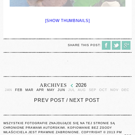
[SHOW THUMBNAILS]
SHARE THIS POST:
.
ARCHIVES
2026
JAN
FEB
MAR
APR
MAY
JUN
JUL
AUG
SEP
OCT
NOV
DEC
PREV POST
/
NEXT POST
WSZYSTKIE FOTOGRAFIE ZNAJDUJĄCE SIĘ NA TEJ STRONIE SĄ
CHRONIONE PRAWAMI AUTORSKIMI. KOPIOWANIE BEZ ZGODY
WŁAŚCICIELA JEST PRAWNIE ZABRONIONE. COPYRIGHT © 2013 PM