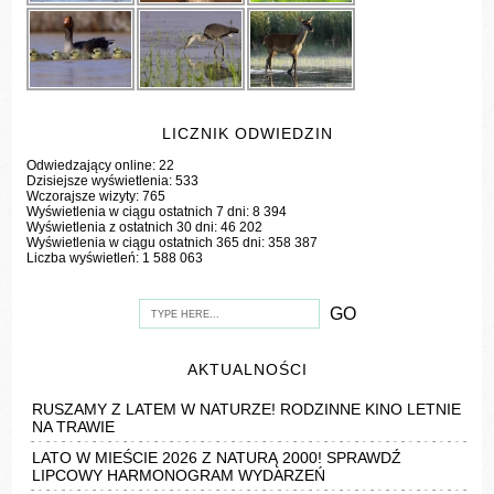
LICZNIK ODWIEDZIN
Odwiedzający online:
22
Dzisiejsze wyświetlenia:
533
Wczorajsze wizyty:
765
Wyświetlenia w ciągu ostatnich 7 dni:
8 394
Wyświetlenia z ostatnich 30 dni:
46 202
Wyświetlenia w ciągu ostatnich 365 dni:
358 387
Liczba wyświetleń:
1 588 063
AKTUALNOŚCI
RUSZAMY Z LATEM W NATURZE! RODZINNE KINO LETNIE
NA TRAWIE
LATO W MIEŚCIE 2026 Z NATURĄ 2000! SPRAWDŹ
LIPCOWY HARMONOGRAM WYDARZEŃ