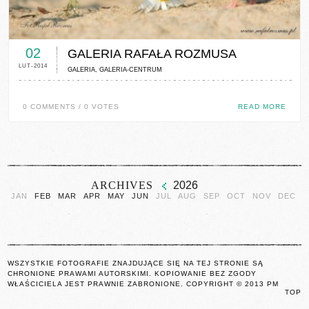
0 COMMENTS / 0 VOTES
02
GALERIA RAFAŁA ROZMUSA
LUT-2014
GALERIA
,
GALERIA-CENTRUM
0 COMMENTS / 0 VOTES
READ MORE
ARCHIVES
2026
JAN
FEB
MAR
APR
MAY
JUN
JUL
AUG
SEP
OCT
NOV
DEC
WSZYSTKIE FOTOGRAFIE ZNAJDUJĄCE SIĘ NA TEJ STRONIE SĄ
CHRONIONE PRAWAMI AUTORSKIMI. KOPIOWANIE BEZ ZGODY
WŁAŚCICIELA JEST PRAWNIE ZABRONIONE. COPYRIGHT © 2013 PM
TOP