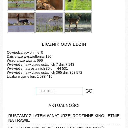
LICZNIK ODWIEDZIN
Odwiedzający online:
0
Dzisiejsze wyświetlenia:
190
Wczorajsze wizyty:
696
Wyświetlenia w ciągu ostatnich 7 dni:
7 143
Wyświetlenia z ostatnich 30 dni:
44 531
Wyświetlenia w ciągu ostatnich 365 dni:
358 572
Liczba wyświetleń:
1 588 416
AKTUALNOŚCI
RUSZAMY Z LATEM W NATURZE! RODZINNE KINO LETNIE
NA TRAWIE