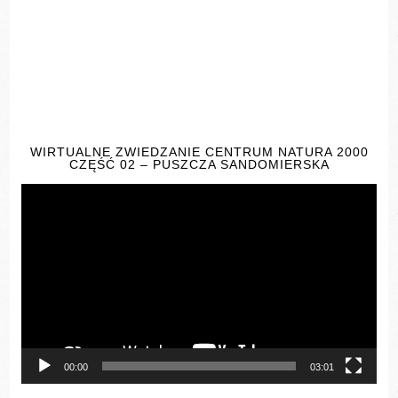
WIRTUALNE ZWIEDZANIE CENTRUM NATURA 2000
CZĘŚĆ 02 – PUSZCZA SANDOMIERSKA
Odtwarzacz
video
00:00
03:01