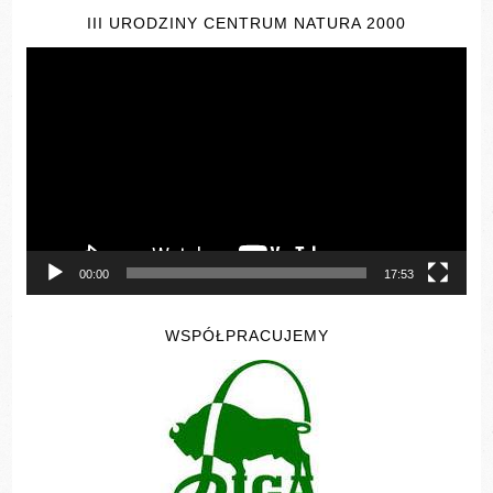
III URODZINY CENTRUM NATURA 2000
Odtwarzacz
video
00:00
17:53
WSPÓŁPRACUJEMY