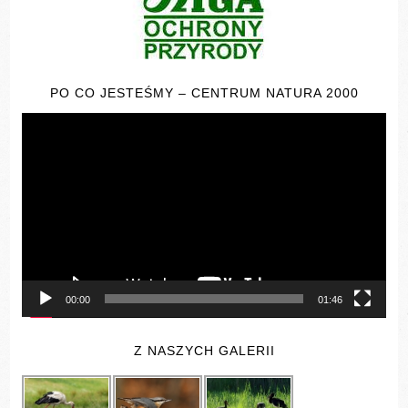
PO CO JESTEŚMY – CENTRUM NATURA 2000
Odtwarzacz
video
00:00
01:46
Z NASZYCH GALERII