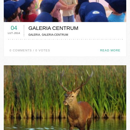
0 COMMENTS / 0 VOTES
04
GALERIA CENTRUM
LUT-2014
GALERIA
,
GALERIA-CENTRUM
0 COMMENTS / 0 VOTES
READ MORE