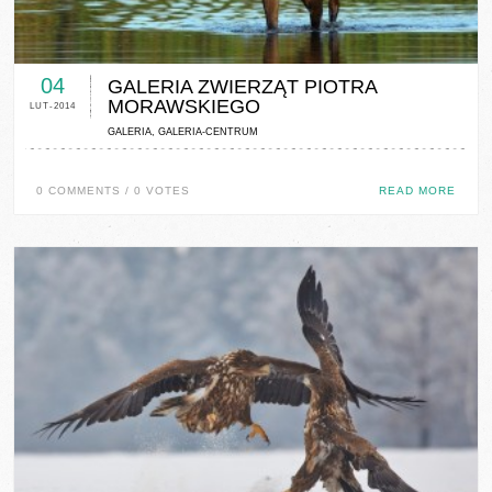
0 COMMENTS / 0 VOTES
04
GALERIA ZWIERZĄT PIOTRA
MORAWSKIEGO
LUT-2014
GALERIA
,
GALERIA-CENTRUM
0 COMMENTS / 0 VOTES
READ MORE