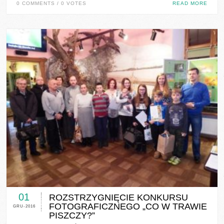
0 COMMENTS / 0 VOTES
READ MORE
0 COMMENTS / 0 VOTES
01
ROZSTRZYGNIĘCIE KONKURSU
FOTOGRAFICZNEGO „CO W TRAWIE
GRU-2016
PISZCZY?”