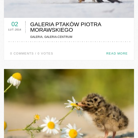
0 COMMENTS / 0 VOTES
02
GALERIA PTAKÓW PIOTRA
MORAWSKIEGO
LUT-2014
GALERIA
,
GALERIA-CENTRUM
0 COMMENTS / 0 VOTES
READ MORE