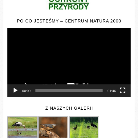
PO CO JESTEŚMY – CENTRUM NATURA 2000
Odtwarzacz
video
00:00
01:46
Z NASZYCH GALERII