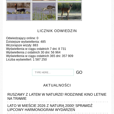
LICZNIK ODWIEDZIN
Odwiedzający online:
0
Dzisiejsze wyświetlenia:
485
Wczorajsze wizyty:
883
Wyświetlenia w ciągu ostatnich 7 dni:
8 731
Wyświetlenia z ostatnich 30 dni:
56 964
Wyświetlenia w ciągu ostatnich 365 dni:
357 909
Liczba wyświetleń:
1 587 250
AKTUALNOŚCI
RUSZAMY Z LATEM W NATURZE! RODZINNE KINO LETNIE
NA TRAWIE
LATO W MIEŚCIE 2026 Z NATURĄ 2000! SPRAWDŹ
LIPCOWY HARMONOGRAM WYDARZEŃ