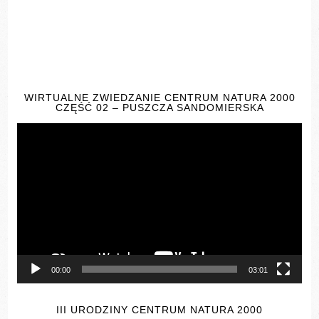
WIRTUALNE ZWIEDZANIE CENTRUM NATURA 2000
CZĘŚĆ 02 – PUSZCZA SANDOMIERSKA
Odtwarzacz
video
00:00
03:01
III URODZINY CENTRUM NATURA 2000