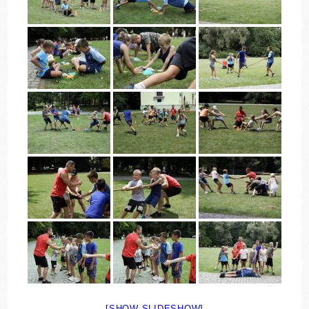
[SHOW SLIDESHOW]