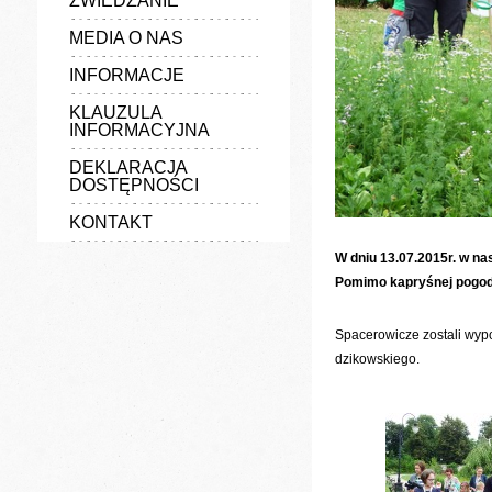
ZWIEDZANIE
MEDIA O NAS
INFORMACJE
KLAUZULA
INFORMACYJNA
DEKLARACJA
DOSTĘPNOŚCI
KONTAKT
W dniu 13.07.2015r. w na
Pomimo kapryśnej pogody
Spacerowicze zostali wypos
dzikowskiego.