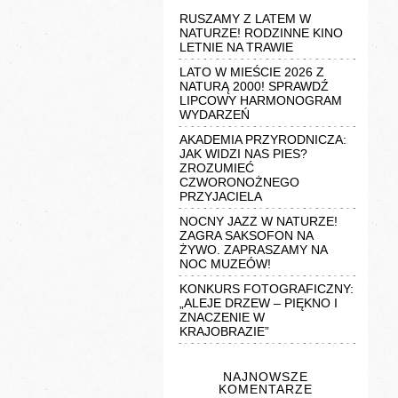
RUSZAMY Z LATEM W
NATURZE! RODZINNE KINO
LETNIE NA TRAWIE
LATO W MIEŚCIE 2026 Z
NATURĄ 2000! SPRAWDŹ
LIPCOWY HARMONOGRAM
WYDARZEŃ
AKADEMIA PRZYRODNICZA:
JAK WIDZI NAS PIES?
ZROZUMIEĆ
CZWORONOŻNEGO
PRZYJACIELA
NOCNY JAZZ W NATURZE!
ZAGRA SAKSOFON NA
ŻYWO. ZAPRASZAMY NA
NOC MUZEÓW!
KONKURS FOTOGRAFICZNY:
„ALEJE DRZEW – PIĘKNO I
ZNACZENIE W
KRAJOBRAZIE”
NAJNOWSZE
KOMENTARZE