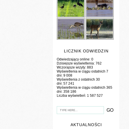
LICZNIK ODWIEDZIN
Odwiedzający online:
0
Dzisiejsze wyświetlenia:
762
Wczorajsze wizyty:
883
Wyświetlenia w ciągu ostatnich 7
dni:
9 008
Wyświetlenia z ostatnich 30
dni:
57 241
Wyświetlenia w ciągu ostatnich 365
dni:
358 186
Liczba wyświetleń:
1 587 527
AKTUALNOŚCI