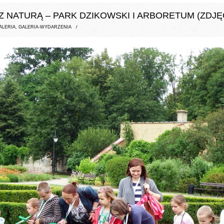
Z NATURĄ – PARK DZIKOWSKI I ARBORETUM (ZDJĘ
ALERIA
,
GALERIA-WYDARZENIA
/