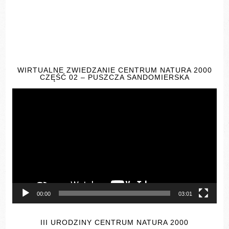
WIRTUALNE ZWIEDZANIE CENTRUM NATURA 2000
CZĘŚĆ 02 – PUSZCZA SANDOMIERSKA
Odtwarzacz
video
00:00
03:01
III URODZINY CENTRUM NATURA 2000