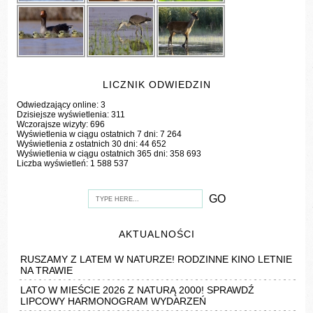
LICZNIK ODWIEDZIN
Odwiedzający online:
3
Dzisiejsze wyświetlenia:
311
Wczorajsze wizyty:
696
Wyświetlenia w ciągu ostatnich 7 dni:
7 264
Wyświetlenia z ostatnich 30 dni:
44 652
Wyświetlenia w ciągu ostatnich 365 dni:
358 693
Liczba wyświetleń:
1 588 537
AKTUALNOŚCI
RUSZAMY Z LATEM W NATURZE! RODZINNE KINO LETNIE
NA TRAWIE
LATO W MIEŚCIE 2026 Z NATURĄ 2000! SPRAWDŹ
LIPCOWY HARMONOGRAM WYDARZEŃ