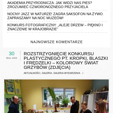
AKADEMIA PRZYRODNICZA: JAK WIDZI NAS PIES?
ZROZUMIEĆ CZWORONOŻNEGO PRZYJACIELA
NOCNY JAZZ W NATURZE! ZAGRA SAKSOFON NA ŻYWO.
ZAPRASZAMY NA NOC MUZEÓW!
KONKURS FOTOGRAFICZNY: „ALEJE DRZEW – PIĘKNO I
ZNACZENIE W KRAJOBRAZIE”
NAJNOWSZE KOMENTARZE
30
ROZSTRZYGNIĘCIE KONKURSU
PLASTYCZNEGO PT. KROPKI, BLASZKI
MAJ-2023
I FRĘDZELKI – KOLOROWY ŚWIAT
GRZYBÓW (ZDJĘCIA)
AKTUALNOŚCI
,
GALERIA
,
GALERIA-WYDARZENIA
/