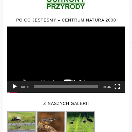
PO CO JESTEŚMY – CENTRUM NATURA 2000
Odtwarzacz
video
00:00
01:46
Z NASZYCH GALERII