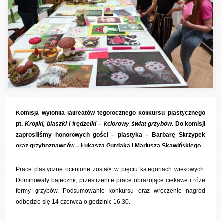
Komisja wyłoniła laureatów tegorocznego konkursu plastycznego
pt.
Kropki, blaszki i frędzelki – kolorowy świat grzybów
. Do komisji
zaprosiliśmy honorowych gości – plastyka – Barbarę Skrzypek
oraz grzyboznawców – Łukasza Gurdaka i Mariusza Skawińskiego.
Prace plastyczne ocenione zostały w pięciu kategoriach wiekowych.
Dominowały bajeczne, przestrzenne prace obrazujące ciekawe i róże
formy grzybów. Podsumowanie konkursu oraz wręczenie nagród
odbędzie się 14 czerwca o godzinie 16.30.