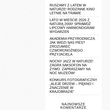
RUSZAMY Z LATEM W
NATURZE! RODZINNE KINO
LETNIE NA TRAWIE
LATO W MIEŚCIE 2026 Z
NATURĄ 2000! SPRAWDŹ
LIPCOWY HARMONOGRAM
WYDARZEŃ
AKADEMIA PRZYRODNICZA:
JAK WIDZI NAS PIES?
ZROZUMIEĆ
CZWORONOŻNEGO
PRZYJACIELA
NOCNY JAZZ W NATURZE!
ZAGRA SAKSOFON NA
ŻYWO. ZAPRASZAMY NA
NOC MUZEÓW!
KONKURS FOTOGRAFICZNY:
„ALEJE DRZEW – PIĘKNO I
ZNACZENIE W
KRAJOBRAZIE”
NAJNOWSZE
KOMENTARZE