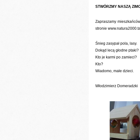
STWÓRZMY NASZĄ ZIM
Zapraszamy mieszkańców 
stronie www.natura2000.t
Śnieg zasypał pola, lasy.
Dokąd lecą głodne ptaki?
Kto je karmi po zamieci?
Kto?
Wiadomo, małe dzieci.
Włodzimierz Domeradzki