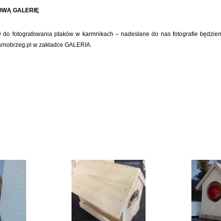
OWĄ GALERIĘ
do fotografowania ptaków w karmnikach – nadesłane do nas fotografie będziem
arnobrzeg.pl w zakładce GALERIA.