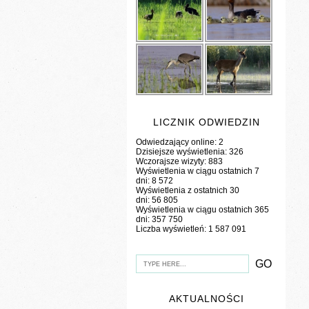
LICZNIK ODWIEDZIN
Odwiedzający online:
2
Dzisiejsze wyświetlenia:
326
Wczorajsze wizyty:
883
Wyświetlenia w ciągu ostatnich 7
dni:
8 572
Wyświetlenia z ostatnich 30
dni:
56 805
Wyświetlenia w ciągu ostatnich 365
dni:
357 750
Liczba wyświetleń:
1 587 091
AKTUALNOŚCI