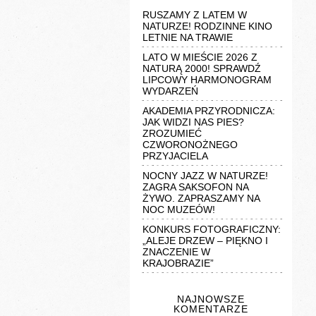
RUSZAMY Z LATEM W
NATURZE! RODZINNE KINO
LETNIE NA TRAWIE
LATO W MIEŚCIE 2026 Z
NATURĄ 2000! SPRAWDŹ
LIPCOWY HARMONOGRAM
WYDARZEŃ
AKADEMIA PRZYRODNICZA:
JAK WIDZI NAS PIES?
ZROZUMIEĆ
CZWORONOŻNEGO
PRZYJACIELA
NOCNY JAZZ W NATURZE!
ZAGRA SAKSOFON NA
ŻYWO. ZAPRASZAMY NA
NOC MUZEÓW!
KONKURS FOTOGRAFICZNY:
„ALEJE DRZEW – PIĘKNO I
ZNACZENIE W
KRAJOBRAZIE”
NAJNOWSZE
KOMENTARZE