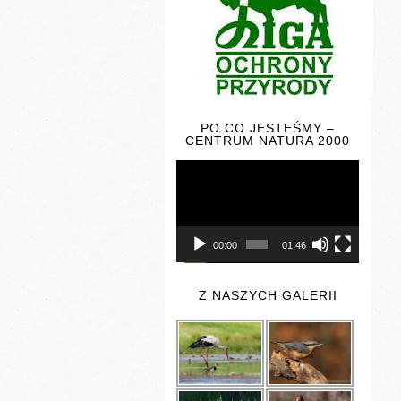
PO CO JESTEŚMY –
CENTRUM NATURA 2000
Odtwarzacz
video
00:00
01:46
Z NASZYCH GALERII