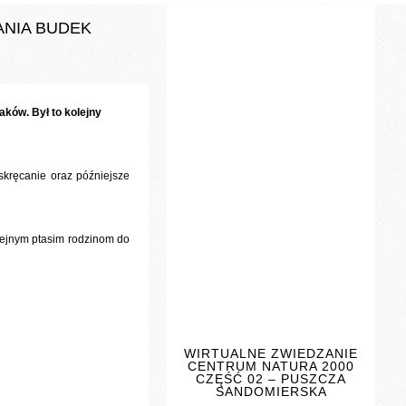
ANIA BUDEK
ów. Był to kolejny
skręcanie oraz późniejsze
lejnym ptasim rodzinom do
WIRTUALNE ZWIEDZANIE
CENTRUM NATURA 2000
CZĘŚĆ 02 – PUSZCZA
SANDOMIERSKA