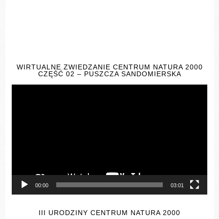
WIRTUALNE ZWIEDZANIE CENTRUM NATURA 2000
CZĘŚĆ 02 – PUSZCZA SANDOMIERSKA
Odtwarzacz
video
00:00
03:01
III URODZINY CENTRUM NATURA 2000