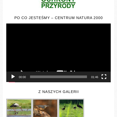
PO CO JESTEŚMY – CENTRUM NATURA 2000
Odtwarzacz
video
00:00
01:46
Z NASZYCH GALERII