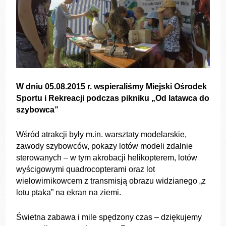
W dniu 05.08.2015 r. wspieraliśmy Miejski Ośrodek
Sportu i Rekreacji podczas pikniku „Od latawca do
szybowca”
Wśród atrakcji były m.in. warsztaty modelarskie,
zawody szybowców, pokazy lotów modeli zdalnie
sterowanych – w tym akrobacji helikopterem, lotów
wyścigowymi quadrocopterami oraz lot
wielowirnikowcem z transmisją obrazu widzianego „z
lotu ptaka” na ekran na ziemi.
Świetna zabawa i mile spędzony czas – dziękujemy