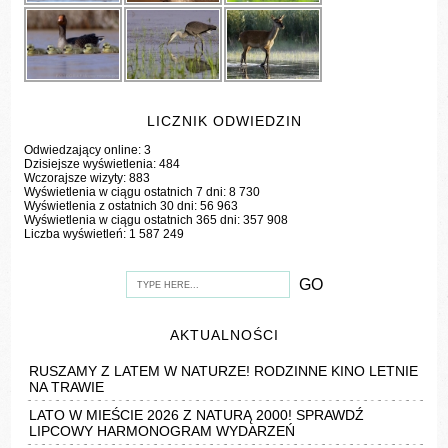
LICZNIK ODWIEDZIN
Odwiedzający online:
3
Dzisiejsze wyświetlenia:
484
Wczorajsze wizyty:
883
Wyświetlenia w ciągu ostatnich 7 dni:
8 730
Wyświetlenia z ostatnich 30 dni:
56 963
Wyświetlenia w ciągu ostatnich 365 dni:
357 908
Liczba wyświetleń:
1 587 249
AKTUALNOŚCI
RUSZAMY Z LATEM W NATURZE! RODZINNE KINO LETNIE
NA TRAWIE
LATO W MIEŚCIE 2026 Z NATURĄ 2000! SPRAWDŹ
LIPCOWY HARMONOGRAM WYDARZEŃ