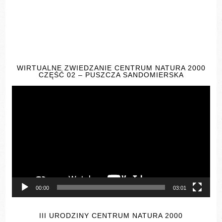
WIRTUALNE ZWIEDZANIE CENTRUM NATURA 2000
CZĘŚĆ 02 – PUSZCZA SANDOMIERSKA
Odtwarzacz
video
00:00
03:01
III URODZINY CENTRUM NATURA 2000