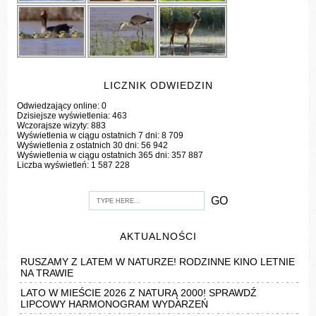
LICZNIK ODWIEDZIN
Odwiedzający online:
0
Dzisiejsze wyświetlenia:
463
Wczorajsze wizyty:
883
Wyświetlenia w ciągu ostatnich 7 dni:
8 709
Wyświetlenia z ostatnich 30 dni:
56 942
Wyświetlenia w ciągu ostatnich 365 dni:
357 887
Liczba wyświetleń:
1 587 228
AKTUALNOŚCI
RUSZAMY Z LATEM W NATURZE! RODZINNE KINO LETNIE
NA TRAWIE
LATO W MIEŚCIE 2026 Z NATURĄ 2000! SPRAWDŹ
LIPCOWY HARMONOGRAM WYDARZEŃ