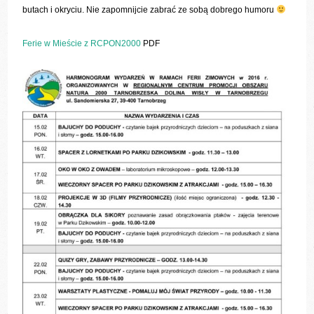
butach i okryciu. Nie zapomnijcie zabrać ze sobą dobrego humoru
Ferie w Mieście z RCPON2000
PDF