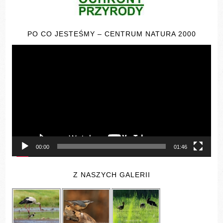
PO CO JESTEŚMY – CENTRUM NATURA 2000
Odtwarzacz
video
00:00
01:46
Z NASZYCH GALERII