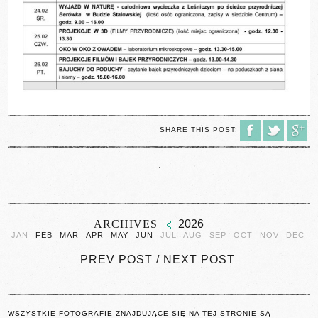
SHARE THIS POST:
.
ARCHIVES
2026
JAN
FEB
MAR
APR
MAY
JUN
JUL
AUG
SEP
OCT
NOV
DEC
PREV POST
/
NEXT POST
WSZYSTKIE FOTOGRAFIE ZNAJDUJĄCE SIĘ NA TEJ STRONIE SĄ