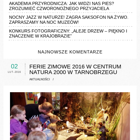
AKADEMIA PRZYRODNICZA: JAK WIDZI NAS PIES?
ZROZUMIEĆ CZWORONOŻNEGO PRZYJACIELA
NOCNY JAZZ W NATURZE! ZAGRA SAKSOFON NA ŻYWO.
ZAPRASZAMY NA NOC MUZEÓW!
KONKURS FOTOGRAFICZNY: „ALEJE DRZEW – PIĘKNO I
ZNACZENIE W KRAJOBRAZIE”
NAJNOWSZE KOMENTARZE
02
FERIE ZIMOWE 2016 W CENTRUM
NATURA 2000 W TARNOBRZEGU
LUT-2016
AKTUALNOŚCI
/