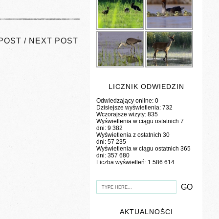
POST
/
NEXT POST
LICZNIK ODWIEDZIN
Odwiedzający online:
0
Dzisiejsze wyświetlenia:
732
Wczorajsze wizyty:
835
Wyświetlenia w ciągu ostatnich 7
dni:
9 382
Wyświetlenia z ostatnich 30
dni:
57 235
Wyświetlenia w ciągu ostatnich 365
dni:
357 680
Liczba wyświetleń:
1 586 614
AKTUALNOŚCI