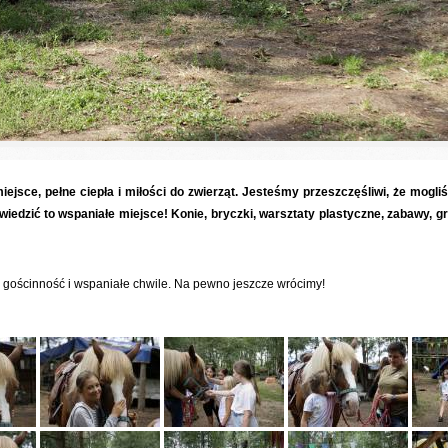
jsce, pełne ciepła i miłości do zwierząt. Jesteśmy przeszczęśliwi, że mogl
iedzić to wspaniałe miejsce! Konie, bryczki, warsztaty plastyczne, zabawy, gr
 gościnność i wspaniałe chwile. Na pewno jeszcze wrócimy!