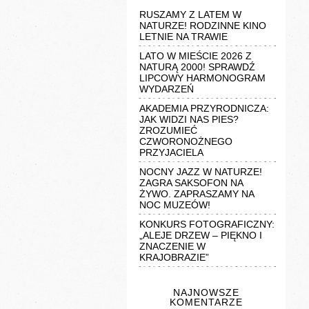
RUSZAMY Z LATEM W
NATURZE! RODZINNE KINO
LETNIE NA TRAWIE
LATO W MIEŚCIE 2026 Z
NATURĄ 2000! SPRAWDŹ
LIPCOWY HARMONOGRAM
WYDARZEŃ
AKADEMIA PRZYRODNICZA:
JAK WIDZI NAS PIES?
ZROZUMIEĆ
CZWORONOŻNEGO
PRZYJACIELA
NOCNY JAZZ W NATURZE!
ZAGRA SAKSOFON NA
ŻYWO. ZAPRASZAMY NA
NOC MUZEÓW!
KONKURS FOTOGRAFICZNY:
„ALEJE DRZEW – PIĘKNO I
ZNACZENIE W
KRAJOBRAZIE”
NAJNOWSZE
KOMENTARZE