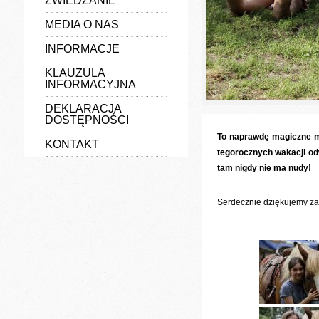
ZWIEDZANIE
MEDIA O NAS
INFORMACJE
KLAUZULA
INFORMACYJNA
DEKLARACJA
DOSTĘPNOŚCI
To naprawdę magiczne mie
KONTAKT
tegorocznych wakacji odw
tam nigdy nie ma nudy!
Serdecznie dziękujemy za