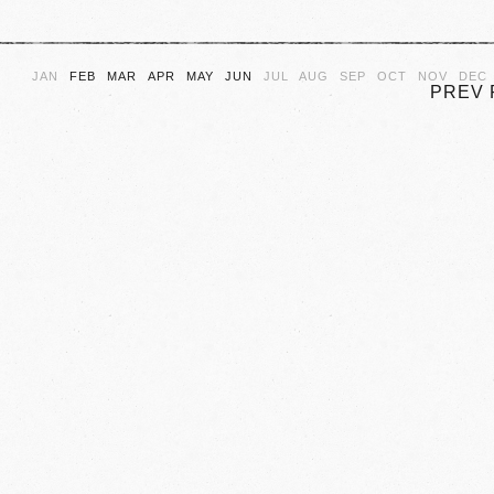
JAN
FEB
MAR
APR
MAY
JUN
JUL
AUG
SEP
OCT
NOV
DEC
PREV 