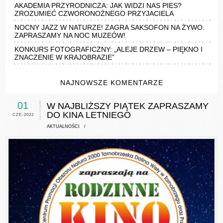
AKADEMIA PRZYRODNICZA: JAK WIDZI NAS PIES?
ZROZUMIEĆ CZWORONOŻNEGO PRZYJACIELA
NOCNY JAZZ W NATURZE! ZAGRA SAKSOFON NA ŻYWO.
ZAPRASZAMY NA NOC MUZEÓW!
KONKURS FOTOGRAFICZNY: „ALEJE DRZEW – PIĘKNO I
ZNACZENIE W KRAJOBRAZIE”
NAJNOWSZE KOMENTARZE
01
W NAJBLIŻSZY PIĄTEK ZAPRASZAMY
DO KINA LETNIEGO
CZE-2022
AKTUALNOŚCI
/