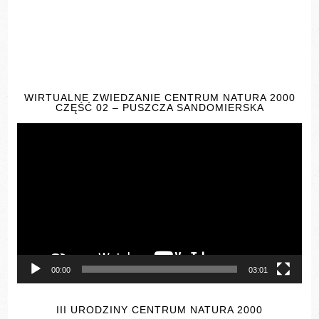
WIRTUALNE ZWIEDZANIE CENTRUM NATURA 2000
CZĘŚĆ 02 – PUSZCZA SANDOMIERSKA
Odtwarzacz
video
00:00
03:01
III URODZINY CENTRUM NATURA 2000