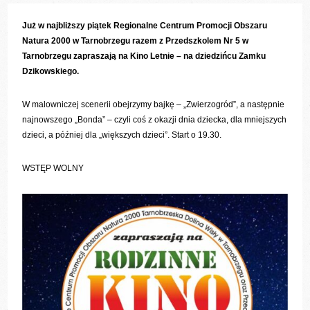
Już w najbliższy piątek Regionalne Centrum Promocji Obszaru
Natura 2000 w Tarnobrzegu razem z Przedszkolem Nr 5 w
Tarnobrzegu zapraszają na Kino Letnie – na dziedzińcu Zamku
Dzikowskiego.
W malowniczej scenerii obejrzymy bajkę – „Zwierzogród”, a następnie
najnowszego „Bonda” – czyli coś z okazji dnia dziecka, dla mniejszych
dzieci, a później dla „większych dzieci”. Start o 19.30.
WSTĘP WOLNY