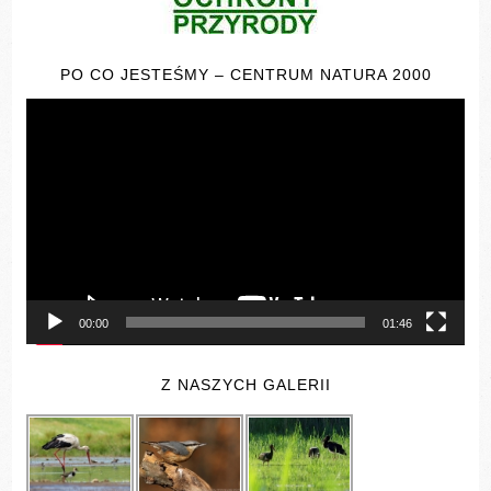
PO CO JESTEŚMY – CENTRUM NATURA 2000
Odtwarzacz
video
00:00
01:46
Z NASZYCH GALERII