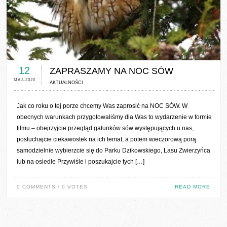
0 COMMENTS / 0 VOTES
12
ZAPRASZAMY NA NOC SÓW
MAJ-2020
AKTUALNOŚCI
Jak co roku o tej porze chcemy Was zaprosić na NOC SÓW. W
obecnych warunkach przygotowaliśmy dla Was to wydarzenie w formie
filmu – obejrzyjcie przegląd gatunków sów występujących u nas,
posłuchajcie ciekawostek na ich temat, a potem wieczorową porą
samodzielnie wybierzcie się do Parku Dzikowskiego, Lasu Zwierzyńca
lub na osiedle Przywiśle i poszukajcie tych […]
0 COMMENTS / 0 VOTES
READ MORE