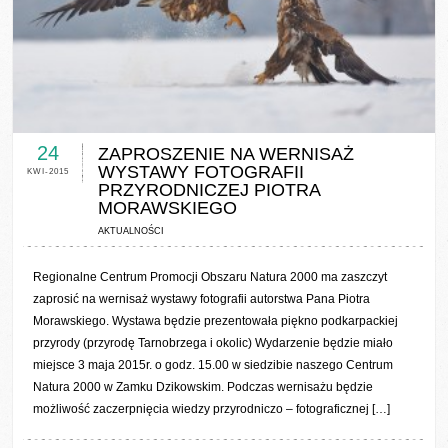
0 COMMENTS / 0 VOTES
24
ZAPROSZENIE NA WERNISAŻ
WYSTAWY FOTOGRAFII
KWI-2015
PRZYRODNICZEJ PIOTRA
MORAWSKIEGO
AKTUALNOŚCI
Regionalne Centrum Promocji Obszaru Natura 2000 ma zaszczyt
zaprosić na wernisaż wystawy fotografii autorstwa Pana Piotra
Morawskiego. Wystawa będzie prezentowała piękno podkarpackiej
przyrody (przyrodę Tarnobrzega i okolic) Wydarzenie będzie miało
miejsce 3 maja 2015r. o godz. 15.00 w siedzibie naszego Centrum
Natura 2000 w Zamku Dzikowskim. Podczas wernisażu będzie
możliwość zaczerpnięcia wiedzy przyrodniczo – fotograficznej […]