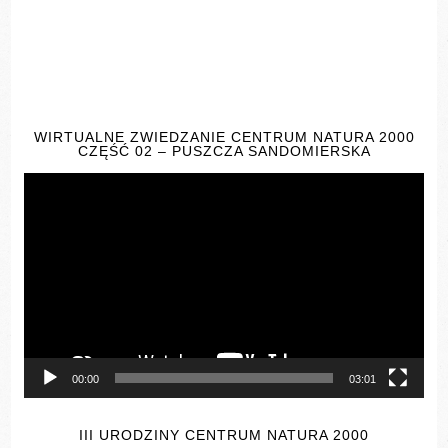
WIRTUALNE ZWIEDZANIE CENTRUM NATURA 2000
CZĘŚĆ 02 – PUSZCZA SANDOMIERSKA
Odtwarzacz
video
00:00
03:01
III URODZINY CENTRUM NATURA 2000