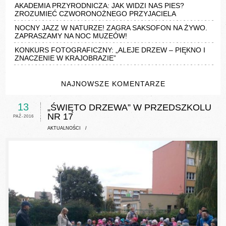
AKADEMIA PRZYRODNICZA: JAK WIDZI NAS PIES?
ZROZUMIEĆ CZWORONOŻNEGO PRZYJACIELA
NOCNY JAZZ W NATURZE! ZAGRA SAKSOFON NA ŻYWO.
ZAPRASZAMY NA NOC MUZEÓW!
KONKURS FOTOGRAFICZNY: „ALEJE DRZEW – PIĘKNO I
ZNACZENIE W KRAJOBRAZIE”
NAJNOWSZE KOMENTARZE
13
„ŚWIĘTO DRZEWA” W PRZEDSZKOLU
NR 17
PAŹ-2016
AKTUALNOŚCI
/