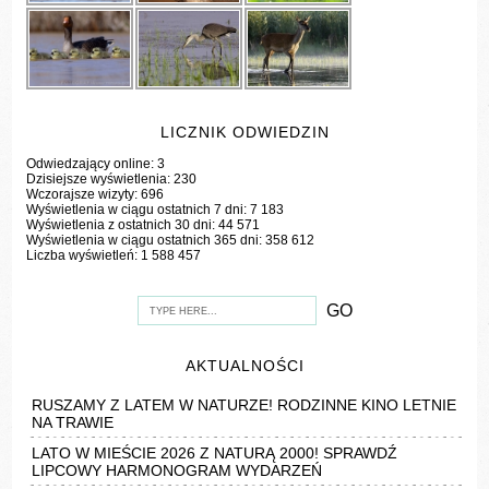
LICZNIK ODWIEDZIN
Odwiedzający online:
3
Dzisiejsze wyświetlenia:
230
Wczorajsze wizyty:
696
Wyświetlenia w ciągu ostatnich 7 dni:
7 183
Wyświetlenia z ostatnich 30 dni:
44 571
Wyświetlenia w ciągu ostatnich 365 dni:
358 612
Liczba wyświetleń:
1 588 457
AKTUALNOŚCI
RUSZAMY Z LATEM W NATURZE! RODZINNE KINO LETNIE
NA TRAWIE
LATO W MIEŚCIE 2026 Z NATURĄ 2000! SPRAWDŹ
LIPCOWY HARMONOGRAM WYDARZEŃ