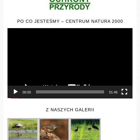
PO CO JESTEŚMY – CENTRUM NATURA 2000
Odtwarzacz
video
00:00
01:46
Z NASZYCH GALERII