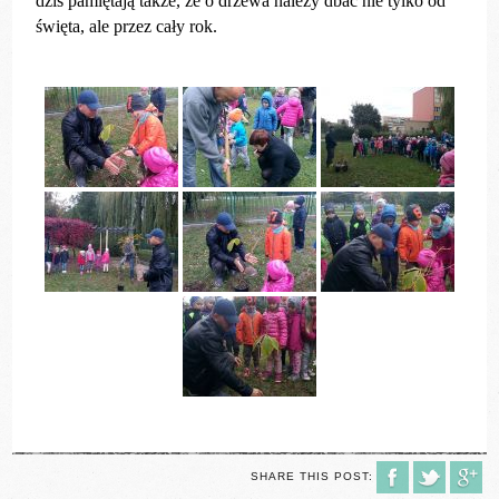
dziś pamiętają także, że o drzewa należy dbać nie tylko od
święta, ale przez cały rok.
SHARE THIS POST: