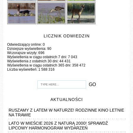
LICZNIK ODWIEDZIN
Odwiedzający online:
0
Dzisiejsze wyświetlenia:
90
Wczorajsze wizyty:
696
Wyświetlenia w ciągu ostatnich 7 dni:
7 043
Wyświetlenia z ostatnich 30 dni:
44 431
Wyświetlenia w ciągu ostatnich 365 dni:
358 472
Liczba wyświetleń:
1 588 316
AKTUALNOŚCI
RUSZAMY Z LATEM W NATURZE! RODZINNE KINO LETNIE
NA TRAWIE
LATO W MIEŚCIE 2026 Z NATURĄ 2000! SPRAWDŹ
LIPCOWY HARMONOGRAM WYDARZEŃ