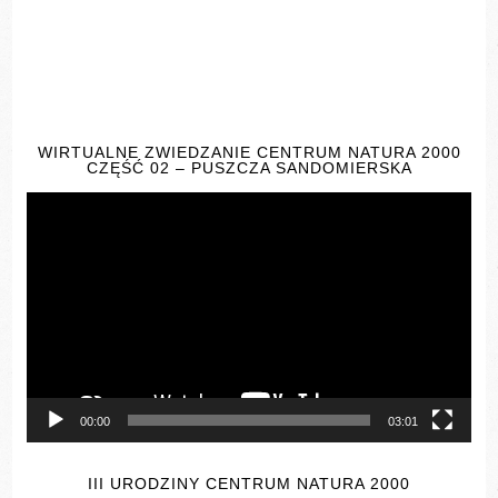
WIRTUALNE ZWIEDZANIE CENTRUM NATURA 2000
CZĘŚĆ 02 – PUSZCZA SANDOMIERSKA
Odtwarzacz
video
00:00
03:01
III URODZINY CENTRUM NATURA 2000