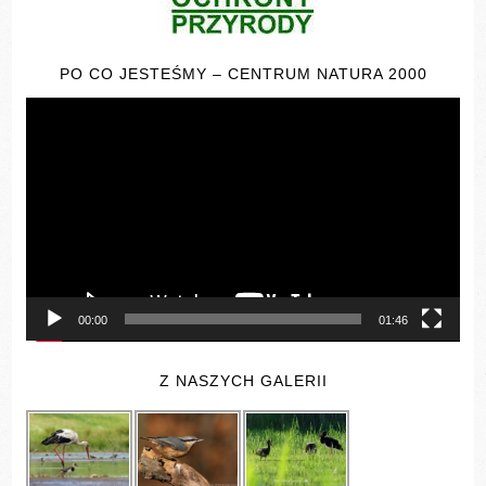
PO CO JESTEŚMY – CENTRUM NATURA 2000
Odtwarzacz
video
00:00
01:46
Z NASZYCH GALERII