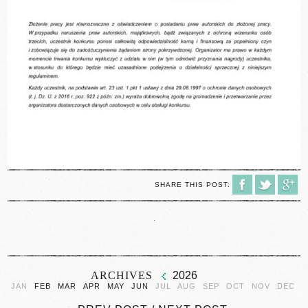
SHARE THIS POST:
.
ARCHIVES
2026
JAN
FEB
MAR
APR
MAY
JUN
JUL
AUG
SEP
OCT
NOV
DEC