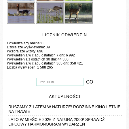
LICZNIK ODWIEDZIN
Odwiedzający online:
0
Dzisiejsze wyświetlenia:
39
Wczorajsze wizyty:
696
Wyświetlenia w ciągu ostatnich 7 dni:
6 992
Wyświetlenia z ostatnich 30 dni:
44 380
Wyświetlenia w ciągu ostatnich 365 dni:
358 421
Liczba wyświetleń:
1 588 265
AKTUALNOŚCI
RUSZAMY Z LATEM W NATURZE! RODZINNE KINO LETNIE
NA TRAWIE
LATO W MIEŚCIE 2026 Z NATURĄ 2000! SPRAWDŹ
LIPCOWY HARMONOGRAM WYDARZEŃ