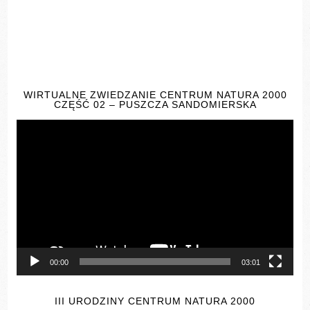
WIRTUALNE ZWIEDZANIE CENTRUM NATURA 2000
CZĘŚĆ 02 – PUSZCZA SANDOMIERSKA
Odtwarzacz
video
00:00
03:01
III URODZINY CENTRUM NATURA 2000