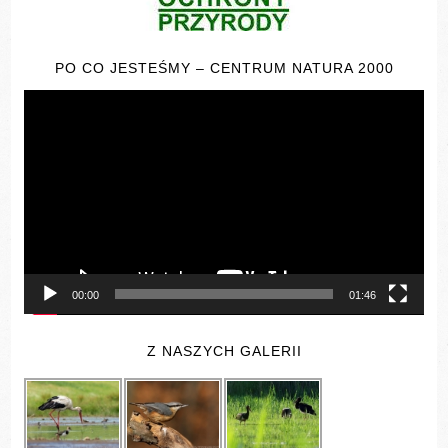
PO CO JESTEŚMY – CENTRUM NATURA 2000
Odtwarzacz
video
00:00
01:46
Z NASZYCH GALERII