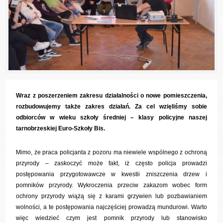
Wraz z poszerzeniem zakresu działalności o nowe pomieszczenia,
rozbudowujemy także zakres działań. Za cel wzięliśmy sobie
odbiorców w wieku szkoły średniej – klasy policyjne naszej
tarnobrzeskiej Euro-Szkoły Bis.
Mimo, że praca policjanta z pozoru ma niewiele wspólnego z ochroną
przyrody – zaskoczyć może fakt, iż często policja prowadzi
postępowania przygotowawcze w kwestii zniszczenia drzew i
pomników przyrody. Wykroczenia przeciw zakazom wobec form
ochrony przyrody wiążą się z karami grzywien lub pozbawianiem
wolności, a te postępowania najczęściej prowadzą mundurowi. Warto
więc wiedzieć czym jest pomnik przyrody lub stanowisko