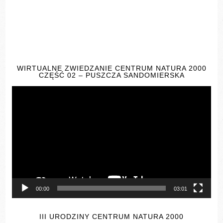
WIRTUALNE ZWIEDZANIE CENTRUM NATURA 2000
CZĘŚĆ 02 – PUSZCZA SANDOMIERSKA
Odtwarzacz
video
00:00
03:01
III URODZINY CENTRUM NATURA 2000