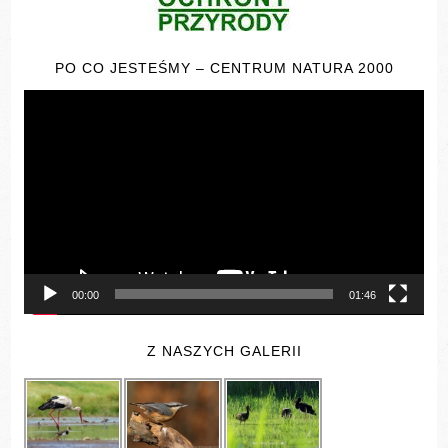
PO CO JESTEŚMY – CENTRUM NATURA 2000
Odtwarzacz
video
00:00
01:46
Z NASZYCH GALERII