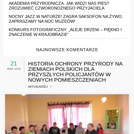
AKADEMIA PRZYRODNICZA: JAK WIDZI NAS PIES?
ZROZUMIEĆ CZWORONOŻNEGO PRZYJACIELA
NOCNY JAZZ W NATURZE! ZAGRA SAKSOFON NA ŻYWO.
ZAPRASZAMY NA NOC MUZEÓW!
KONKURS FOTOGRAFICZNY: „ALEJE DRZEW – PIĘKNO I
ZNACZENIE W KRAJOBRAZIE”
NAJNOWSZE KOMENTARZE
21
HISTORIA OCHRONY PRZYRODY NA
ZIEMIACH POLSKICH DLA
MAR-2018
PRZYSZŁYCH POLICJANTÓW W
NOWYCH POMIESZCZENIACH
AKTUALNOŚCI
/