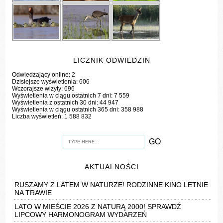
LICZNIK ODWIEDZIN
Odwiedzający online:
2
Dzisiejsze wyświetlenia:
606
Wczorajsze wizyty:
696
Wyświetlenia w ciągu ostatnich 7 dni:
7 559
Wyświetlenia z ostatnich 30 dni:
44 947
Wyświetlenia w ciągu ostatnich 365 dni:
358 988
Liczba wyświetleń:
1 588 832
AKTUALNOŚCI
RUSZAMY Z LATEM W NATURZE! RODZINNE KINO LETNIE
NA TRAWIE
LATO W MIEŚCIE 2026 Z NATURĄ 2000! SPRAWDŹ
LIPCOWY HARMONOGRAM WYDARZEŃ