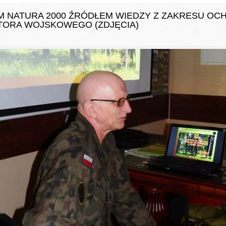
 NATURA 2000 ŹRÓDŁEM WIEDZY Z ZAKRESU O
TORA WOJSKOWEGO (ZDJĘCIA)
/