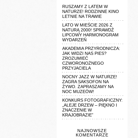
RUSZAMY Z LATEM W
NATURZE! RODZINNE KINO
LETNIE NA TRAWIE
LATO W MIEŚCIE 2026 Z
NATURĄ 2000! SPRAWDŹ
LIPCOWY HARMONOGRAM
WYDARZEŃ
AKADEMIA PRZYRODNICZA:
JAK WIDZI NAS PIES?
ZROZUMIEĆ
CZWORONOŻNEGO
PRZYJACIELA
NOCNY JAZZ W NATURZE!
ZAGRA SAKSOFON NA
ŻYWO. ZAPRASZAMY NA
NOC MUZEÓW!
KONKURS FOTOGRAFICZNY:
„ALEJE DRZEW – PIĘKNO I
ZNACZENIE W
KRAJOBRAZIE”
NAJNOWSZE
KOMENTARZE