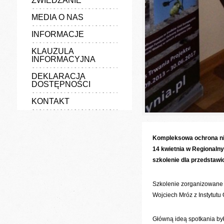
ZWIEDZANIE
MEDIA O NAS
INFORMACJE
KLAUZULA
INFORMACYJNA
DEKLARACJA
DOSTĘPNOŚCI
KONTAKT
Kompleksowa ochrona nie
14 kwietnia w Regionaln
szkolenie dla przedstawi
Szkolenie zorganizowane 
Wojciech Mróz z Instytutu
Główną ideą spotkania by