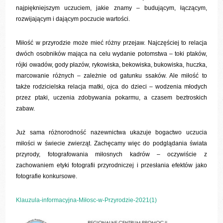
najpiękniejszym uczuciem, jakie znamy – budującym, łączącym,
rozwijającym i dającym poczucie wartości.
Miłość w przyrodzie może mieć różny przejaw. Najczęściej to relacja
dwóch osobników mająca na celu wydanie potomstwa – toki ptaków,
rójki owadów, gody płazów, rykowiska, bekowiska, bukowiska, huczka,
marcowanie różnych – zależnie od gatunku ssaków. Ale miłość to
także rodzicielska relacja matki, ojca do dzieci – wodzenia młodych
przez ptaki, uczenia zdobywania pokarmu, a czasem beztroskich
zabaw.
Już sama różnorodność nazewnictwa ukazuje bogactwo uczucia
miłości w świecie zwierząt. Zachęcamy więc do podglądania świata
przyrody, fotografowania miłosnych kadrów – oczywiście z
zachowaniem etyki fotografii przyrodniczej i przesłania efektów jako
fotografie konkursowe.
Klauzula-informacyjna-Miłosc-w-Przyrodzie-2021(1)