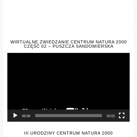
WIRTUALNE ZWIEDZANIE CENTRUM NATURA 2000
CZĘŚĆ 02 – PUSZCZA SANDOMIERSKA
Odtwarzacz
video
00:00
03:01
III URODZINY CENTRUM NATURA 2000