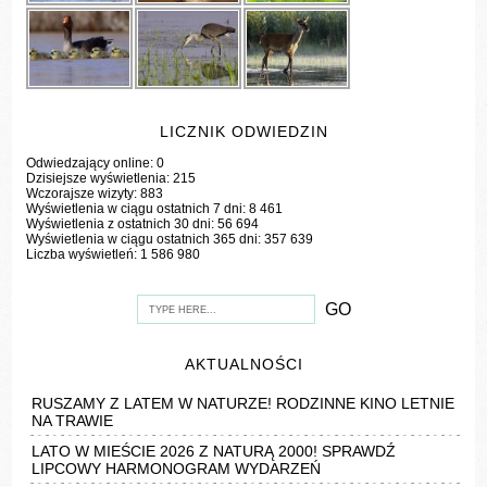
LICZNIK ODWIEDZIN
Odwiedzający online:
0
Dzisiejsze wyświetlenia:
215
Wczorajsze wizyty:
883
Wyświetlenia w ciągu ostatnich 7 dni:
8 461
Wyświetlenia z ostatnich 30 dni:
56 694
Wyświetlenia w ciągu ostatnich 365 dni:
357 639
Liczba wyświetleń:
1 586 980
AKTUALNOŚCI
RUSZAMY Z LATEM W NATURZE! RODZINNE KINO LETNIE
NA TRAWIE
LATO W MIEŚCIE 2026 Z NATURĄ 2000! SPRAWDŹ
LIPCOWY HARMONOGRAM WYDARZEŃ