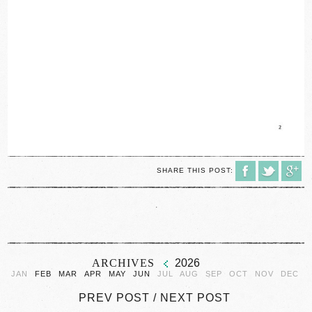
SHARE THIS POST:
.
ARCHIVES
2026
JAN
FEB
MAR
APR
MAY
JUN
JUL
AUG
SEP
OCT
NOV
DEC
PREV POST
/
NEXT POST