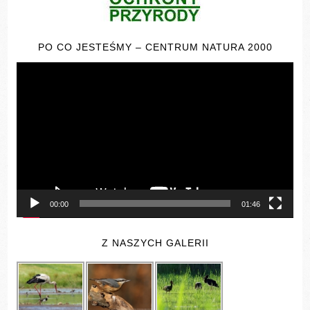
PO CO JESTEŚMY – CENTRUM NATURA 2000
Odtwarzacz
video
00:00
01:46
Z NASZYCH GALERII