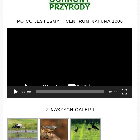
PO CO JESTEŚMY – CENTRUM NATURA 2000
Odtwarzacz
video
00:00
01:46
Z NASZYCH GALERII