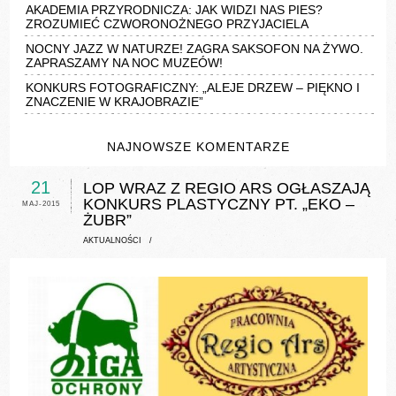
AKADEMIA PRZYRODNICZA: JAK WIDZI NAS PIES?
ZROZUMIEĆ CZWORONOŻNEGO PRZYJACIELA
NOCNY JAZZ W NATURZE! ZAGRA SAKSOFON NA ŻYWO.
ZAPRASZAMY NA NOC MUZEÓW!
KONKURS FOTOGRAFICZNY: „ALEJE DRZEW – PIĘKNO I
ZNACZENIE W KRAJOBRAZIE”
NAJNOWSZE KOMENTARZE
21
LOP WRAZ Z REGIO ARS OGŁASZAJĄ
KONKURS PLASTYCZNY PT. „EKO –
MAJ-2015
ŻUBR”
AKTUALNOŚCI
/