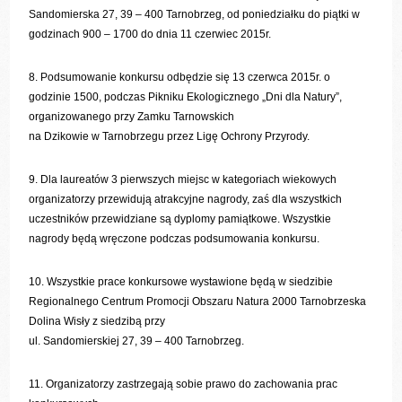
Sandomierska 27, 39 – 400 Tarnobrzeg, od poniedziałku do piątki w
godzinach 900 – 1700 do dnia 11 czerwiec 2015r.
8. Podsumowanie konkursu odbędzie się 13 czerwca 2015r. o
godzinie 1500, podczas Pikniku Ekologicznego „Dni dla Natury”,
organizowanego przy Zamku Tarnowskich
na Dzikowie w Tarnobrzegu przez Ligę Ochrony Przyrody.
9. Dla laureatów 3 pierwszych miejsc w kategoriach wiekowych
organizatorzy przewidują atrakcyjne nagrody, zaś dla wszystkich
uczestników przewidziane są dyplomy pamiątkowe. Wszystkie
nagrody będą wręczone podczas podsumowania konkursu.
10. Wszystkie prace konkursowe wystawione będą w siedzibie
Regionalnego Centrum Promocji Obszaru Natura 2000 Tarnobrzeska
Dolina Wisły z siedzibą przy
ul. Sandomierskiej 27, 39 – 400 Tarnobrzeg.
11. Organizatorzy zastrzegają sobie prawo do zachowania prac