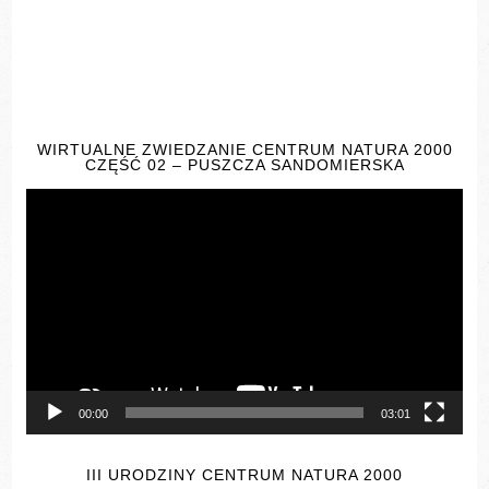
WIRTUALNE ZWIEDZANIE CENTRUM NATURA 2000
CZĘŚĆ 02 – PUSZCZA SANDOMIERSKA
Odtwarzacz
video
00:00
03:01
III URODZINY CENTRUM NATURA 2000