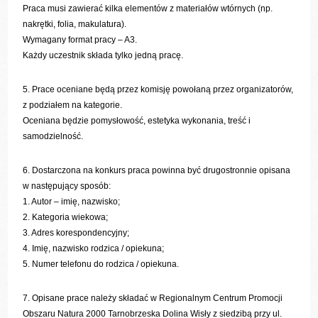
Praca musi zawierać kilka elementów z materiałów wtórnych (np.
nakrętki, folia, makulatura).
Wymagany format pracy – A3.
Każdy uczestnik składa tylko jedną pracę.
5. Prace oceniane będą przez komisję powołaną przez organizatorów,
z podziałem na kategorie.
Oceniana będzie pomysłowość, estetyka wykonania, treść i
samodzielność.
6. Dostarczona na konkurs praca powinna być drugostronnie opisana
w następujący sposób:
1. Autor – imię, nazwisko;
2. Kategoria wiekowa;
3. Adres korespondencyjny;
4. Imię, nazwisko rodzica / opiekuna;
5. Numer telefonu do rodzica / opiekuna.
7. Opisane prace należy składać w Regionalnym Centrum Promocji
Obszaru Natura 2000 Tarnobrzeska Dolina Wisły z siedzibą przy ul.