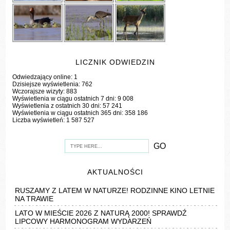
LICZNIK ODWIEDZIN
Odwiedzający online:
1
Dzisiejsze wyświetlenia:
762
Wczorajsze wizyty:
883
Wyświetlenia w ciągu ostatnich 7 dni:
9 008
Wyświetlenia z ostatnich 30 dni:
57 241
Wyświetlenia w ciągu ostatnich 365 dni:
358 186
Liczba wyświetleń:
1 587 527
AKTUALNOŚCI
RUSZAMY Z LATEM W NATURZE! RODZINNE KINO LETNIE
NA TRAWIE
LATO W MIEŚCIE 2026 Z NATURĄ 2000! SPRAWDŹ
LIPCOWY HARMONOGRAM WYDARZEŃ