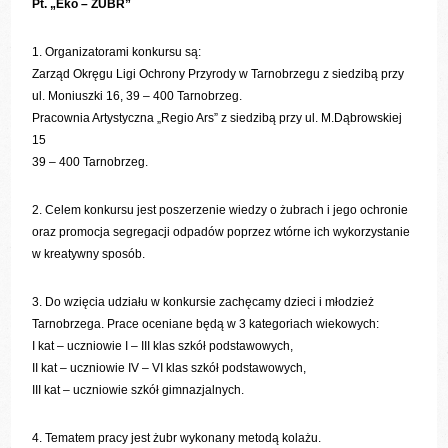
Pt. „Eko – ŻUBR”
1. Organizatorami konkursu są:
Zarząd Okręgu Ligi Ochrony Przyrody w Tarnobrzegu z siedzibą przy
ul. Moniuszki 16, 39 – 400 Tarnobrzeg.
Pracownia Artystyczna „Regio Ars” z siedzibą przy ul. M.Dąbrowskiej
15
39 – 400 Tarnobrzeg.
2. Celem konkursu jest poszerzenie wiedzy o żubrach i jego ochronie
oraz promocja segregacji odpadów poprzez wtórne ich wykorzystanie
w kreatywny sposób.
3. Do wzięcia udziału w konkursie zachęcamy dzieci i młodzież
Tarnobrzega. Prace oceniane będą w 3 kategoriach wiekowych:
I kat – uczniowie I – III klas szkół podstawowych,
II kat – uczniowie IV – VI klas szkół podstawowych,
III kat – uczniowie szkół gimnazjalnych.
4. Tematem pracy jest żubr wykonany metodą kolażu.