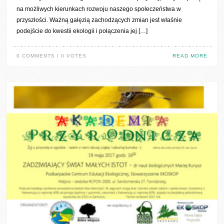
na możliwych kierunkach rozwoju naszego społeczeństwa w
przyszłości. Ważną gałęzią zachodzących zmian jest właśnie
podejście do kwestii ekologii i połączenia jej […]
0 COMMENTS / 0 VOTES
READ MORE
0 COMMENTS / 0 VOTES