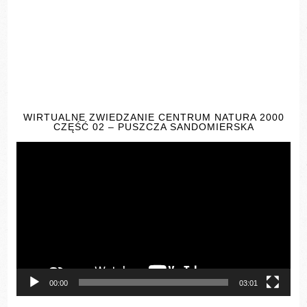
WIRTUALNE ZWIEDZANIE CENTRUM NATURA 2000
CZĘŚĆ 02 – PUSZCZA SANDOMIERSKA
Odtwarzacz
video
00:00
03:01