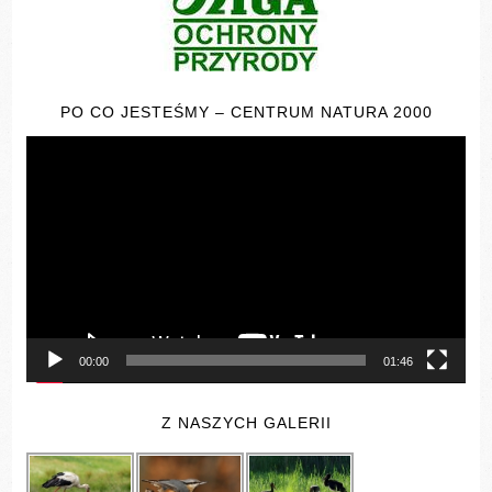
PO CO JESTEŚMY – CENTRUM NATURA 2000
Odtwarzacz
video
00:00
01:46
Z NASZYCH GALERII