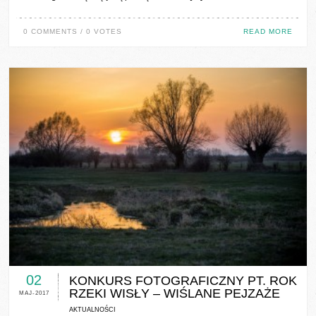
0 COMMENTS / 0 VOTES
READ MORE
0 COMMENTS / 0 VOTES
02
KONKURS FOTOGRAFICZNY PT. ROK
RZEKI WISŁY – WIŚLANE PEJZAŻE
MAJ-2017
AKTUALNOŚCI