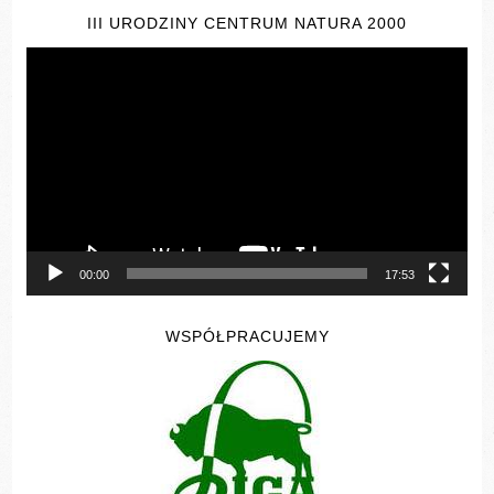
III URODZINY CENTRUM NATURA 2000
Odtwarzacz
video
00:00
17:53
WSPÓŁPRACUJEMY