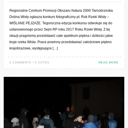
Regionalne Centrum Promocji Obszaru Natura 2000 Tarnobrzeska
Dolina Wisły ogłasza konkurs fotograficzny pt. Rok Rzeki Wisły –
WIŚLANE PEJZAŻE. Tegoroczna edycja konkursu odwołuje się do
ustanowionego przez Sejm RP roku 2017 Roku Rzeki Wisły. Z tej
okazji pragniemy przedstawić całe spektrum piękna i dzikości jakie
kryje rzeka Wisła. Prace powinny przedstawiać całościowe piękno
krajobrazowe, występujące […]
0 COMMENTS / 0 VOTES
READ MORE