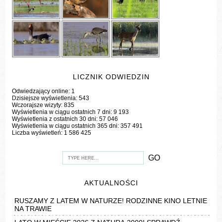
LICZNIK ODWIEDZIN
Odwiedzający online:
1
Dzisiejsze wyświetlenia:
543
Wczorajsze wizyty:
835
Wyświetlenia w ciągu ostatnich 7 dni:
9 193
Wyświetlenia z ostatnich 30 dni:
57 046
Wyświetlenia w ciągu ostatnich 365 dni:
357 491
Liczba wyświetleń:
1 586 425
AKTUALNOŚCI
RUSZAMY Z LATEM W NATURZE! RODZINNE KINO LETNIE
NA TRAWIE