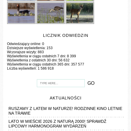
LICZNIK ODWIEDZIN
Odwiedzający online:
0
Dzisiejsze wyświetlenia:
153
Wczorajsze wizyty:
883
Wyświetlenia w ciągu ostatnich 7 dni:
8 399
Wyświetlenia z ostatnich 30 dni:
56 632
Wyświetlenia w ciągu ostatnich 365 dni:
357 577
Liczba wyświetleń:
1 586 918
AKTUALNOŚCI
RUSZAMY Z LATEM W NATURZE! RODZINNE KINO LETNIE
NA TRAWIE
LATO W MIEŚCIE 2026 Z NATURĄ 2000! SPRAWDŹ
LIPCOWY HARMONOGRAM WYDARZEŃ