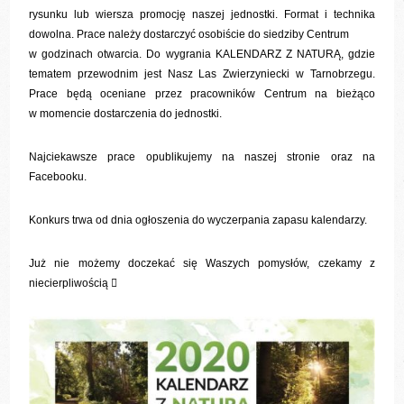
rysunku lub wiersza promocję naszej jednostki. Format i technika
dowolna. Prace należy dostarczyć osobiście do siedziby Centrum
w godzinach otwarcia. Do wygrania KALENDARZ Z NATURĄ, gdzie
tematem przewodnim jest Nasz Las Zwierzyniecki w Tarnobrzegu.
Prace będą oceniane przez pracowników Centrum na bieżąco
w momencie dostarczenia do jednostki.
Najciekawsze prace opublikujemy na naszej stronie oraz na
Facebooku.
Konkurs trwa od dnia ogłoszenia do wyczerpania zapasu kalendarzy.
Już nie możemy doczekać się Waszych pomysłów, czekamy z
niecierpliwością
