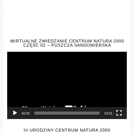
WIRTUALNE ZWIEDZANIE CENTRUM NATURA 2000
CZĘŚĆ 02 – PUSZCZA SANDOMIERSKA
Odtwarzacz
video
00:00
03:01
III URODZINY CENTRUM NATURA 2000