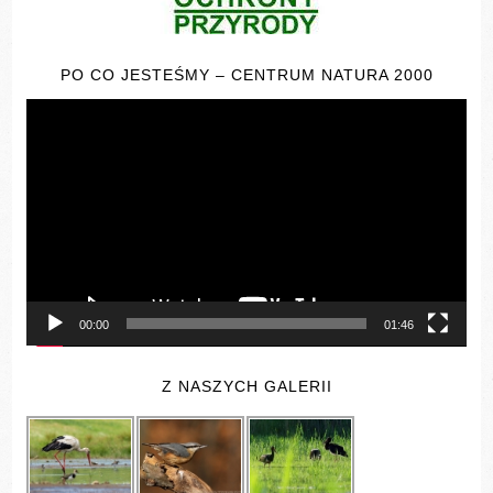
PO CO JESTEŚMY – CENTRUM NATURA 2000
Odtwarzacz
video
00:00
01:46
Z NASZYCH GALERII