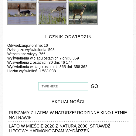
LICZNIK ODWIEDZIN
Odwiedzający online:
10
Dzisiejsze wyświetlenia:
508
Wczorajsze wizyty:
765
Wyświetlenia w ciągu ostatnich 7 dni:
8 369
Wyświetlenia z ostatnich 30 dni:
46 177
Wyświetlenia w ciągu ostatnich 365 dni:
358 362
Liczba wyświetleń:
1 588 038
AKTUALNOŚCI
RUSZAMY Z LATEM W NATURZE! RODZINNE KINO LETNIE
NA TRAWIE
LATO W MIEŚCIE 2026 Z NATURĄ 2000! SPRAWDŹ
LIPCOWY HARMONOGRAM WYDARZEŃ