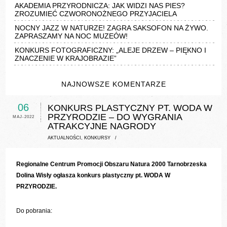
AKADEMIA PRZYRODNICZA: JAK WIDZI NAS PIES?
ZROZUMIEĆ CZWORONOŻNEGO PRZYJACIELA
NOCNY JAZZ W NATURZE! ZAGRA SAKSOFON NA ŻYWO.
ZAPRASZAMY NA NOC MUZEÓW!
KONKURS FOTOGRAFICZNY: „ALEJE DRZEW – PIĘKNO I
ZNACZENIE W KRAJOBRAZIE”
NAJNOWSZE KOMENTARZE
06
KONKURS PLASTYCZNY PT. WODA W
PRZYRODZIE – DO WYGRANIA
MAJ-2022
ATRAKCYJNE NAGRODY
AKTUALNOŚCI
,
KONKURSY
/
Regionalne Centrum Promocji Obszaru Natura 2000 Tarnobrzeska
Dolina Wisły ogłasza konkurs plastyczny pt. WODA W
PRZYRODZIE.
Do pobrania: