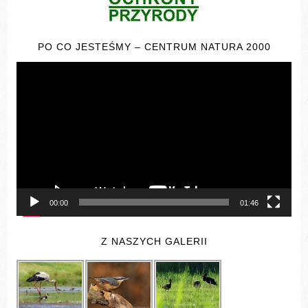
PO CO JESTEŚMY – CENTRUM NATURA 2000
Odtwarzacz
video
00:00
01:46
Z NASZYCH GALERII