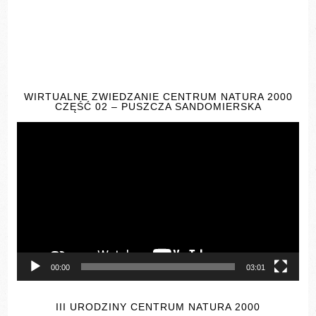
WIRTUALNE ZWIEDZANIE CENTRUM NATURA 2000
CZĘŚĆ 02 – PUSZCZA SANDOMIERSKA
Odtwarzacz
video
00:00
03:01
III URODZINY CENTRUM NATURA 2000