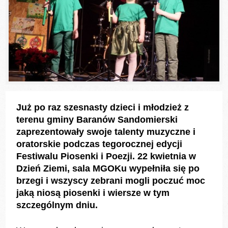
Już po raz szesnasty dzieci i młodzież z
terenu gminy Baranów Sandomierski
zaprezentowały swoje talenty muzyczne i
oratorskie podczas tegorocznej edycji
Festiwalu Piosenki i Poezji. 22 kwietnia w
Dzień Ziemi, sala MGOKu wypełniła się po
brzegi i wszyscy zebrani mogli poczuć moc
jaką niosą piosenki i wiersze w tym
szczególnym dniu.