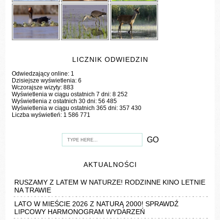
LICZNIK ODWIEDZIN
Odwiedzający online:
1
Dzisiejsze wyświetlenia:
6
Wczorajsze wizyty:
883
Wyświetlenia w ciągu ostatnich 7 dni:
8 252
Wyświetlenia z ostatnich 30 dni:
56 485
Wyświetlenia w ciągu ostatnich 365 dni:
357 430
Liczba wyświetleń:
1 586 771
AKTUALNOŚCI
RUSZAMY Z LATEM W NATURZE! RODZINNE KINO LETNIE
NA TRAWIE
LATO W MIEŚCIE 2026 Z NATURĄ 2000! SPRAWDŹ
LIPCOWY HARMONOGRAM WYDARZEŃ