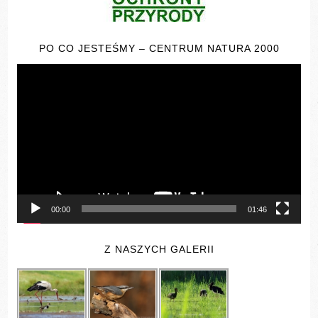
PO CO JESTEŚMY – CENTRUM NATURA 2000
Odtwarzacz
video
00:00
01:46
Z NASZYCH GALERII