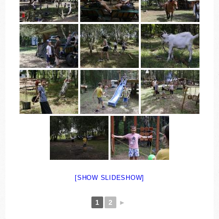
[SHOW SLIDESHOW]
1
2
►