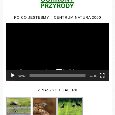
PO CO JESTEŚMY – CENTRUM NATURA 2000
Odtwarzacz
video
00:00
01:46
Z NASZYCH GALERII