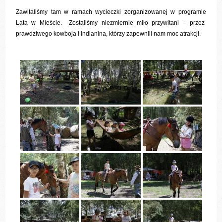
Zawitaliśmy tam w ramach wycieczki zorganizowanej w programie
Lata w Mieście. Zostaliśmy niezmiernie miło przywitani – przez
prawdziwego kowboja i indianina, którzy zapewnili nam moc atrakcji.