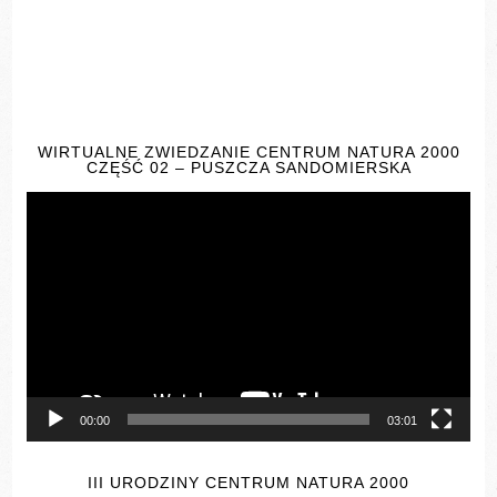
WIRTUALNE ZWIEDZANIE CENTRUM NATURA 2000
CZĘŚĆ 02 – PUSZCZA SANDOMIERSKA
Odtwarzacz
video
00:00
03:01
III URODZINY CENTRUM NATURA 2000