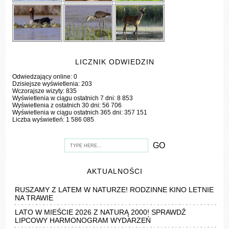
LICZNIK ODWIEDZIN
Odwiedzający online:
0
Dzisiejsze wyświetlenia:
203
Wczorajsze wizyty:
835
Wyświetlenia w ciągu ostatnich 7 dni:
8 853
Wyświetlenia z ostatnich 30 dni:
56 706
Wyświetlenia w ciągu ostatnich 365 dni:
357 151
Liczba wyświetleń:
1 586 085
AKTUALNOŚCI
RUSZAMY Z LATEM W NATURZE! RODZINNE KINO LETNIE
NA TRAWIE
LATO W MIEŚCIE 2026 Z NATURĄ 2000! SPRAWDŹ
LIPCOWY HARMONOGRAM WYDARZEŃ